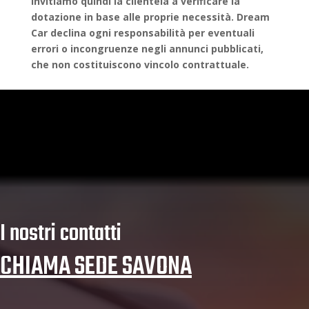
Invitiamo quindi la clientela a verificare la
dotazione in base alle proprie necessità. Dream
Car declina ogni responsabilità per eventuali
errori o incongruenze negli annunci pubblicati,
che non costituiscono vincolo contrattuale.
I nostri contatti
CHIAMA SEDE SAVONA