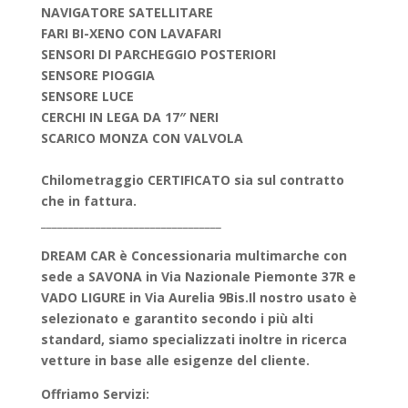
NAVIGATORE SATELLITARE
FARI BI-XENO CON LAVAFARI
SENSORI DI PARCHEGGIO POSTERIORI
SENSORE PIOGGIA
SENSORE LUCE
CERCHI IN LEGA DA 17″ NERI
SCARICO MONZA CON VALVOLA
Chilometraggio CERTIFICATO sia sul contratto
che in fattura.
_________________________________
DREAM CAR è Concessionaria multimarche con
sede a SAVONA in Via Nazionale Piemonte 37R e
VADO LIGURE in Via Aurelia 9Bis.
Il nostro usato è
selezionato e garantito secondo i più alti
standard, siamo specializzati inoltre in ricerca
vetture in base alle esigenze del cliente.
Offriamo Servizi: