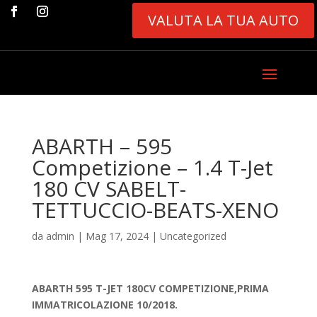
VALUTA LA TUA AUTO
ABARTH – 595
Competizione – 1.4 T-Jet
180 CV SABELT-
TETTUCCIO-BEATS-XENO
da
admin
|
Mag 17, 2024
|
Uncategorized
ABARTH 595 T-JET 180CV COMPETIZIONE,PRIMA
IMMATRICOLAZIONE 10/2018.