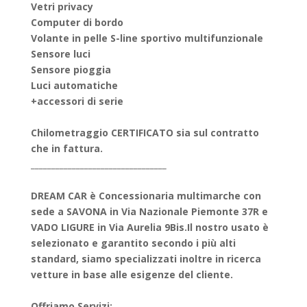
Vetri privacy
Computer di bordo
Volante in pelle S-line sportivo multifunzionale
Sensore luci
Sensore pioggia
Luci automatiche
+accessori di serie
Chilometraggio CERTIFICATO sia sul contratto
che in fattura.
_________________________________
DREAM CAR è Concessionaria multimarche con
sede a SAVONA in Via Nazionale Piemonte 37R e
VADO LIGURE in Via Aurelia 9Bis.
Il nostro usato è
selezionato e garantito secondo i più alti
standard, siamo specializzati inoltre in ricerca
vetture in base alle esigenze del cliente.
Offriamo Servizi: