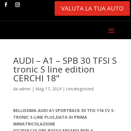
VALUTA LA TUA AUTO
AUDI – A1 – SPB 30 TFSI S
tronic S line edition
CERCHI 18"
da
admin
|
Mag 17, 2024
|
Uncategorized
BELLISSIMA AUDI A1 SPORTBACK 30 TFSI 116 CV S-
TRONIC S-LINE PLUS,DATA DI PRIMA
IMMATRICOLAZIONE
02/2019,COLORE ROSSO MISANO PERLA.