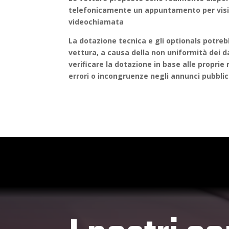
telefonicamente un appuntamento per vision
videochiamata
La dotazione tecnica e gli optionals potrebb
vettura, a causa della non uniformità dei dat
verificare la dotazione in base alle propri
errori o incongruenze negli annunci pubblic