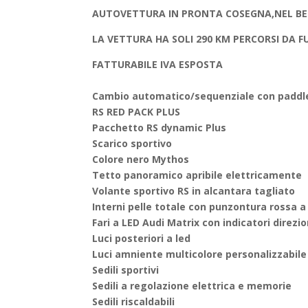
AUTOVETTURA IN PRONTA COSEGNA,NEL BE
LA VETTURA HA SOLI 290 KM PERCORSI DA F
FATTURABILE IVA ESPOSTA
Cambio automatico/sequenziale con paddle
RS RED PACK PLUS
Pacchetto RS dynamic Plus
Scarico sportivo
Colore nero Mythos
Tetto panoramico apribile elettricamente
Volante sportivo RS in alcantara tagliato
Interni pelle totale con punzontura rossa a
Fari a LED Audi Matrix con indicatori direzi
Luci posteriori a led
Luci amniente multicolore personalizzabile
Sedili sportivi
Sedili a regolazione elettrica e memorie
Sedili riscaldabili