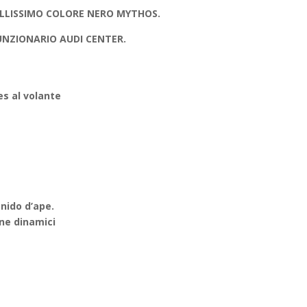
LLISSIMO COLORE NERO MYTHOS.
UNZIONARIO AUDI CENTER.
s al volante
 nido d’ape.
one dinamici