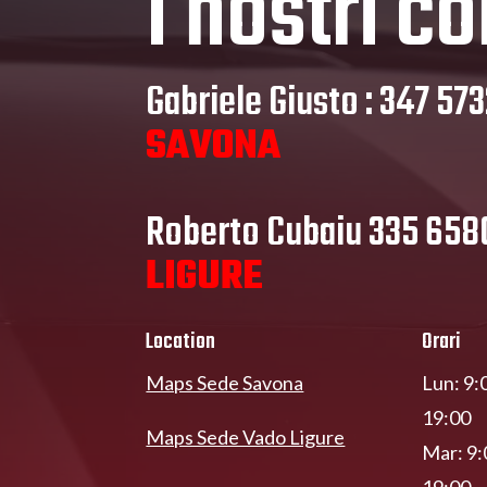
I nostri co
Gabriele Giusto : 347 57
SAVONA
Roberto Cubaiu 335 65
LIGURE
Location
Orari
Maps Sede Savona
Lun: 9:
19:00
Maps Sede Vado Ligure
Mar: 9:
19:00