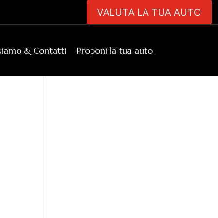
VALUTA LA TUA AUTO
siamo & Contatti
Proponi la tua auto
D