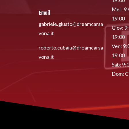
Mer: 9:
Email
19:00
gabriele.giusto@dreamcarsa
Giov: 9
vona.it
19:00
Ven: 9:
roberto.cubaiu@dreamcarsa
19:00
vona.it
Sab: 9:
Dom: C