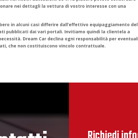
are nei dettagli la vettura di vostro interesse con una
ero in alcuni casi differire dall’effettivo equipaggiamento del
i pubblicati dai vari portali. Invitiamo quindi la clientela a
e necessità. Dream Car declina ogni responsabilità per eventual
ati, che non costituiscono vincolo contrattuale.
Richiedi inf