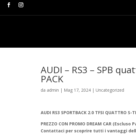
AUDI – RS3 – SPB qua
PACK
da
admin
|
Mag 17, 2024
|
Uncategorized
AUDI RS3 SPORTBACK 2.0 TFSI QUATTRO S-T
PREZZO CON PROMO DREAM CAR (Escluso Pas
Contattaci per scoprire tutti i vantaggi 