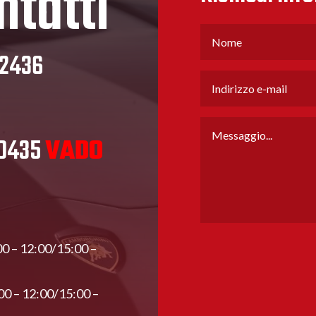
ntatti
32436
80435
VADO
00 – 12:00/15:00 –
00 – 12:00/15:00 –