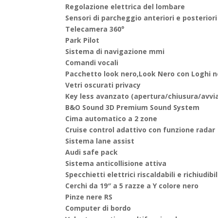
Regolazione elettrica del lombare
Sensori di parcheggio anteriori e posteriori
Telecamera 360°
Park Pilot
Sistema di navigazione mmi
Comandi vocali
Pacchetto look nero,Look Nero con Loghi n
Vetri oscurati privacy
Key less avanzato (apertura/chiusura/avv
B&O Sound 3D Premium Sound System
Cima automatico a 2 zone
Cruise control adattivo con funzione radar
Sistema lane assist
Audi safe pack
Sistema anticollisione attiva
Specchietti elettrici riscaldabili e richiudibil
Cerchi da 19″
a 5 razze a Y colore nero
Pinze nere RS
Computer di bordo