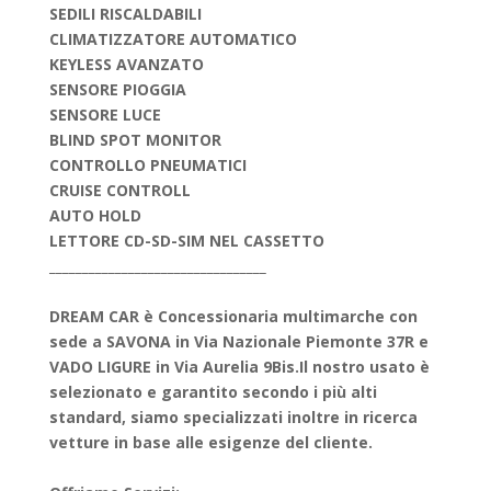
SEDILI RISCALDABILI
CLIMATIZZATORE AUTOMATICO
KEYLESS AVANZATO
SENSORE PIOGGIA
SENSORE LUCE
BLIND SPOT MONITOR
CONTROLLO PNEUMATICI
CRUISE CONTROLL
AUTO HOLD
LETTORE CD-SD-SIM NEL CASSETTO
_________________________________
DREAM CAR è Concessionaria multimarche con
sede a SAVONA in Via Nazionale Piemonte 37R e
VADO LIGURE in Via Aurelia 9Bis.
Il nostro usato è
selezionato e garantito secondo i più alti
standard, siamo specializzati inoltre in ricerca
vetture in base alle esigenze del cliente.