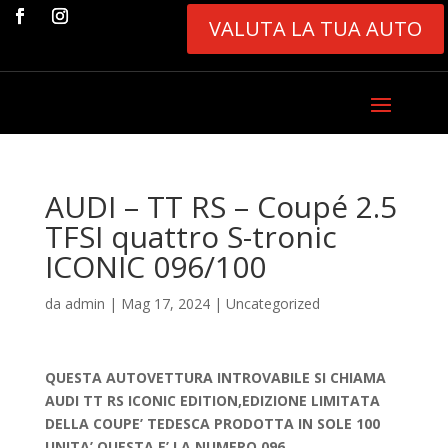
VALUTA LA TUA AUTO
AUDI – TT RS – Coupé 2.5
TFSI quattro S-tronic
ICONIC 096/100
da
admin
|
Mag 17, 2024
|
Uncategorized
QUESTA AUTOVETTURA INTROVABILE SI CHIAMA
AUDI TT RS ICONIC EDITION,EDIZIONE LIMITATA
DELLA COUPE’ TEDESCA PRODOTTA IN SOLE 100
UNITA’,QUESTA E’ LA NUMERO 096 .