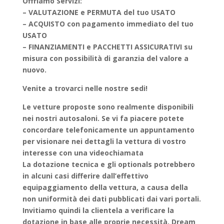
Offriamo Servizi:
– VALUTAZIONE e PERMUTA del tuo USATO
– ACQUISTO con pagamento immediato del tuo
USATO
– FINANZIAMENTI e PACCHETTI ASSICURATIVI su
misura con possibilità di garanzia del valore a
nuovo.
Venite a trovarci nelle nostre sedi!
Le vetture proposte sono realmente disponibili
nei nostri autosaloni. Se vi fa piacere potete
concordare telefonicamente un appuntamento
per visionare nei dettagli la vettura di vostro
interesse con una videochiamata
La dotazione tecnica e gli optionals potrebbero
in alcuni casi differire dall’effettivo
equipaggiamento della vettura, a causa della
non uniformità dei dati pubblicati dai vari portali.
Invitiamo quindi la clientela a verificare la
dotazione in base alle proprie necessità. Dream