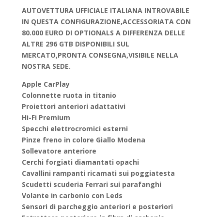
AUTOVETTURA UFFICIALE ITALIANA INTROVABILE
IN QUESTA CONFIGURAZIONE,ACCESSORIATA CON
80.000 EURO DI OPTIONALS A DIFFERENZA DELLE
ALTRE 296 GTB DISPONIBILI SUL
MERCATO,PRONTA CONSEGNA,VISIBILE NELLA
NOSTRA SEDE.
Apple CarPlay
Colonnette ruota in titanio
Proiettori anteriori adattativi
Hi-Fi Premium
Specchi elettrocromici esterni
Pinze freno in colore Giallo Modena
Sollevatore anteriore
Cerchi forgiati diamantati opachi
Cavallini rampanti ricamati sui poggiatesta
Scudetti scuderia Ferrari sui parafanghi
Volante in carbonio con Leds
Sensori di parcheggio anteriori e posteriori