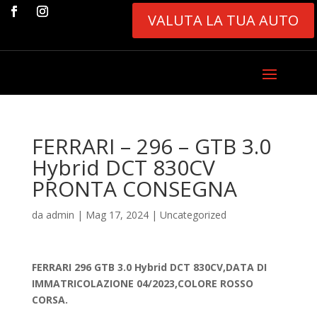
VALUTA LA TUA AUTO
FERRARI – 296 – GTB 3.0
Hybrid DCT 830CV
PRONTA CONSEGNA
da
admin
|
Mag 17, 2024
|
Uncategorized
FERRARI 296 GTB 3.0 Hybrid DCT 830CV,DATA DI
IMMATRICOLAZIONE 04/2023,COLORE ROSSO
CORSA.