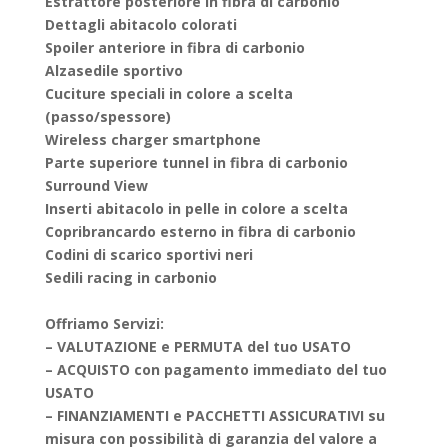
Estrattore posteriore in fibra di carbonio
Dettagli abitacolo colorati
Spoiler anteriore in fibra di carbonio
Alzasedile sportivo
Cuciture speciali in colore a scelta
(passo/spessore)
Wireless charger smartphone
Parte superiore tunnel in fibra di carbonio
Surround View
Inserti abitacolo in pelle in colore a scelta
Copribrancardo esterno in fibra di carbonio
Codini di scarico sportivi neri
Sedili racing in carbonio
Offriamo Servizi:
– VALUTAZIONE e PERMUTA del tuo USATO
– ACQUISTO con pagamento immediato del tuo
USATO
– FINANZIAMENTI e PACCHETTI ASSICURATIVI su
misura con possibilità di garanzia del valore a