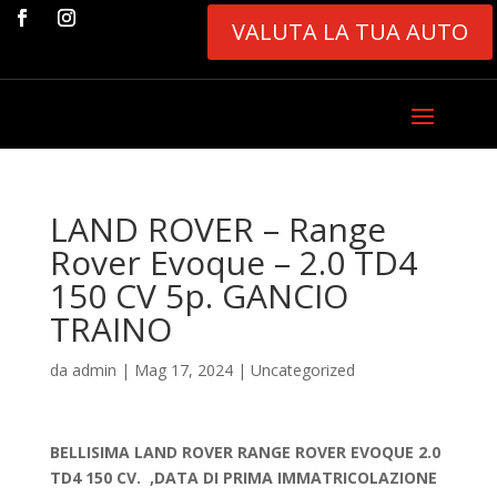
VALUTA LA TUA AUTO
LAND ROVER – Range
Rover Evoque – 2.0 TD4
150 CV 5p. GANCIO
TRAINO
da
admin
|
Mag 17, 2024
|
Uncategorized
BELLISIMA LAND ROVER RANGE ROVER EVOQUE 2.0
TD4 150 CV. ,DATA DI PRIMA IMMATRICOLAZIONE