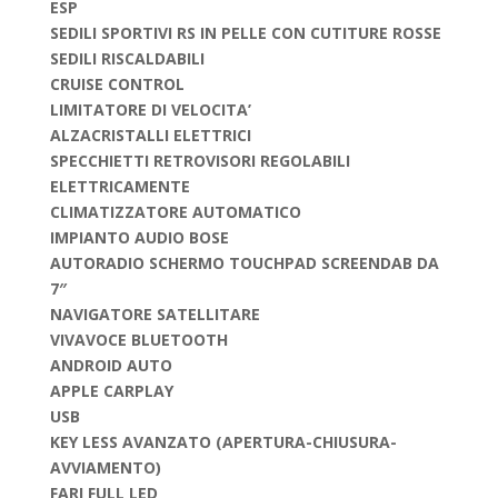
ESP
SEDILI SPORTIVI RS IN PELLE CON CUTITURE ROSSE
SEDILI RISCALDABILI
CRUISE CONTROL
LIMITATORE DI VELOCITA’
ALZACRISTALLI ELETTRICI
SPECCHIETTI RETROVISORI REGOLABILI
ELETTRICAMENTE
CLIMATIZZATORE AUTOMATICO
IMPIANTO AUDIO BOSE
AUTORADIO SCHERMO TOUCHPAD SCREENDAB DA
7″
NAVIGATORE SATELLITARE
VIVAVOCE BLUETOOTH
ANDROID AUTO
APPLE CARPLAY
USB
KEY LESS AVANZATO (APERTURA-CHIUSURA-
AVVIAMENTO)
FARI FULL LED