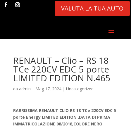
VALUTA LA TUA AUTO
RENAULT – Clio – RS 18
TCe 220CV EDC 5 porte
LIMITED EDITION N.465
da
admin
|
Mag 17, 2024
|
Uncategorized
RARRISSIMA RENAULT CLIO RS 18 TCe 220CV EDC 5
porte Energy LIMITED EDITION ,DATA DI PRIMA
IMMATRICOLAZIONE 08/2018,COLORE NERO.