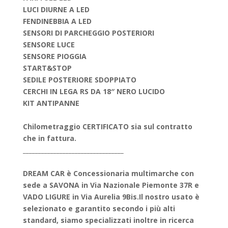
LUCI DIURNE A LED
FENDINEBBIA A LED
SENSORI DI PARCHEGGIO POSTERIORI
SENSORE LUCE
SENSORE PIOGGIA
START&STOP
SEDILE POSTERIORE SDOPPIATO
CERCHI IN LEGA RS DA 18″ NERO LUCIDO
KIT ANTIPANNE
Chilometraggio CERTIFICATO sia sul contratto
che in fattura.
_________________________________
DREAM CAR è Concessionaria multimarche con
sede a SAVONA in Via Nazionale Piemonte 37R e
VADO LIGURE in Via Aurelia 9Bis.
Il nostro usato è
selezionato e garantito secondo i più alti
standard, siamo specializzati inoltre in ricerca