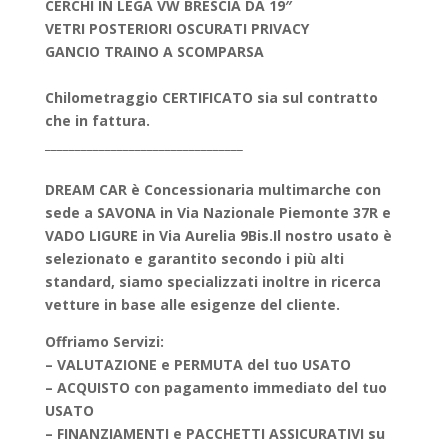
CERCHI IN LEGA VW BRESCIA DA 19″
VETRI POSTERIORI OSCURATI PRIVACY
GANCIO TRAINO A SCOMPARSA
Chilometraggio CERTIFICATO sia sul contratto
che in fattura.
_________________________________
DREAM CAR è Concessionaria multimarche con
sede a SAVONA in Via Nazionale Piemonte 37R e
VADO LIGURE in Via Aurelia 9Bis.
Il nostro usato è
selezionato e garantito secondo i più alti
standard, siamo specializzati inoltre in ricerca
vetture in base alle esigenze del cliente.
Offriamo Servizi:
– VALUTAZIONE e PERMUTA del tuo USATO
– ACQUISTO con pagamento immediato del tuo
USATO
– FINANZIAMENTI e PACCHETTI ASSICURATIVI su