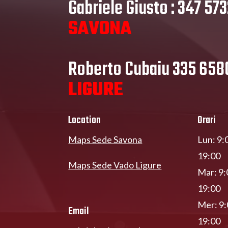
Gabriele Giusto : 347 57
SAVONA
Roberto Cubaiu 335 65
LIGURE
Location
Orari
Maps Sede Savona
Lun: 9:
19:00
Maps Sede Vado Ligure
Mar: 9:
19:00
Mer: 9:
Email
19:00