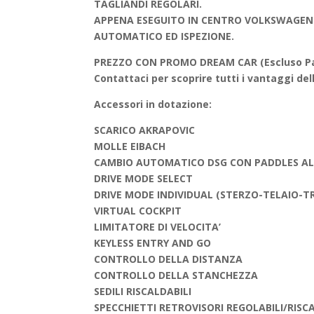
TAGLIANDI REGOLARI.
APPENA ESEGUITO IN CENTRO VOLKSWAGEN
AUTOMATICO ED ISPEZIONE.
PREZZO CON PROMO DREAM CAR (Escluso Pas
Contattaci per scoprire tutti i vantaggi 
Accessori in dotazione:
SCARICO AKRAPOVIC
MOLLE EIBACH
CAMBIO AUTOMATICO DSG CON PADDLES A
DRIVE MODE SELECT
DRIVE MODE INDIVIDUAL (STERZO-TELAIO-
VIRTUAL COCKPIT
LIMITATORE DI VELOCITA’
KEYLESS ENTRY AND GO
CONTROLLO DELLA DISTANZA
CONTROLLO DELLA STANCHEZZA
SEDILI RISCALDABILI
SPECCHIETTI RETROVISORI REGOLABILI/RISC