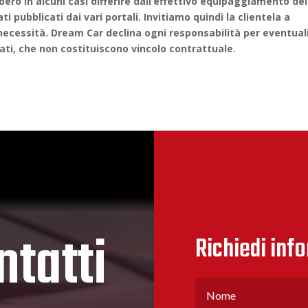
ero in alcuni casi differire dall’effettivo equipaggiamento del
i pubblicati dai vari portali. Invitiamo quindi la clientela a
e necessità. Dream Car declina ogni responsabilità per eventual
ati, che non costituiscono vincolo contrattuale.
ntatti
Richiedi inf