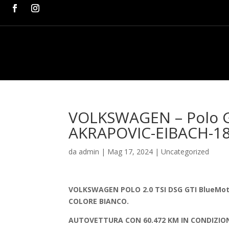
VOLKSWAGEN – Polo GT
AKRAPOVIC-EIBACH-18
da
admin
|
Mag 17, 2024
|
Uncategorized
VOLKSWAGEN POLO 2.0 TSI DSG GTI BlueMo
COLORE BIANCO.
AUTOVETTURA CON 60.472 KM IN CONDIZION