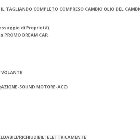
 IL TAGLIANDO COMPLETO COMPRESO CAMBIO OLIO DEL CAMBI
saggio di Proprietà)
della PROMO DREAM CAR
L VOLANTE
TRAZIONE-SOUND MOTORE-ACC)
ALDABILI/RICHIUDIBILI ELETTRICAMENTE