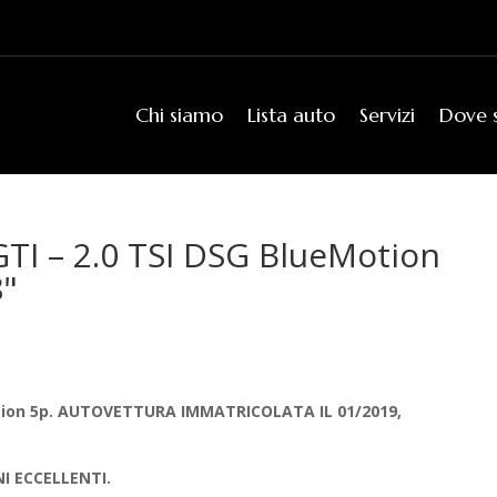
Chi siamo
Lista auto
Servizi
Dove 
I – 2.0 TSI DSG BlueMotion
"
tion 5p. AUTOVETTURA IMMATRICOLATA IL 01/2019,
I ECCELLENTI.