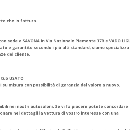
to che in fattura.
on sede a SAVONA in Via Nazionale Piemonte 37R e VADO LIG
nato e garantito secondo i più alti standard, siamo specializza
nze del cliente.
 tuo USATO
u misura con possibilità di garanzia del valore a nuovo.
ili nei nostri autosaloni. Se vi fa piacere potete concordare
are nei dettagli la vettura di vostro interesse con una