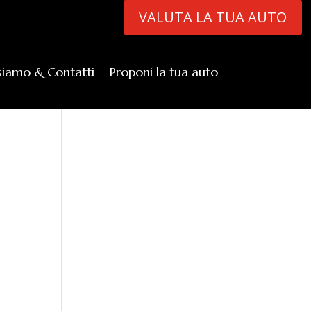
VALUTA LA TUA AUTO
siamo & Contatti
Proponi la tua auto