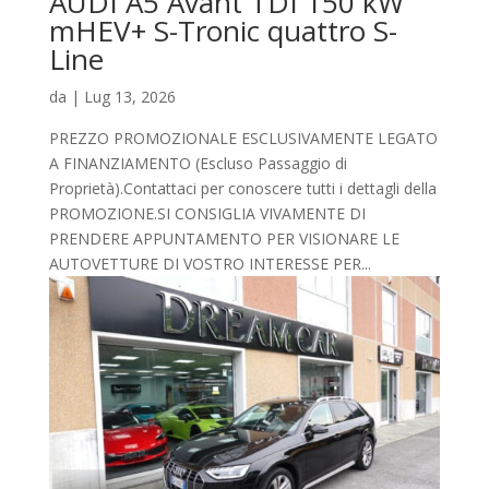
AUDI A5 Avant TDI 150 kW
mHEV+ S-Tronic quattro S-
Line
da
|
Lug 13, 2026
PREZZO PROMOZIONALE ESCLUSIVAMENTE LEGATO
A FINANZIAMENTO (Escluso Passaggio di
Proprietà).Contattaci per conoscere tutti i dettagli della
PROMOZIONE.SI CONSIGLIA VIVAMENTE DI
PRENDERE APPUNTAMENTO PER VISIONARE LE
AUTOVETTURE DI VOSTRO INTERESSE PER...