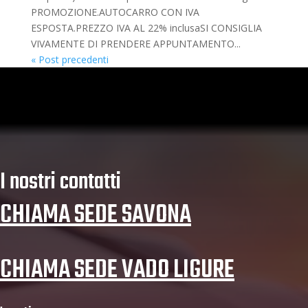
PROMOZIONE.AUTOCARRO CON IVA
ESPOSTA.PREZZO IVA AL 22% inclusaSI CONSIGLIA
VIVAMENTE DI PRENDERE APPUNTAMENTO...
« Post precedenti
I nostri contatti
CHIAMA SEDE SAVONA
CHIAMA SEDE VADO LIGURE