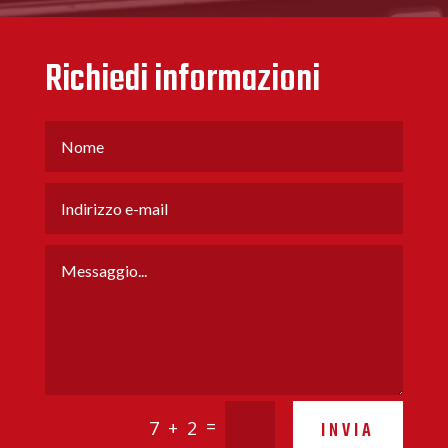
Richiedi informazioni
=
7 + 2
INVIA