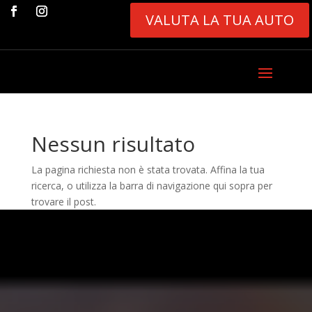
VALUTA LA TUA AUTO
Nessun risultato
La pagina richiesta non è stata trovata. Affina la tua
ricerca, o utilizza la barra di navigazione qui sopra per
trovare il post.