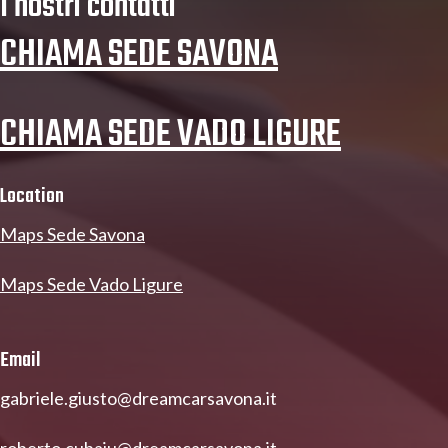
I nostri contatti
CHIAMA SEDE SAVONA
CHIAMA SEDE VADO LIGURE
Location
Maps Sede Savona
Maps Sede Vado Ligure
Email
gabriele.giusto@dreamcarsavona.it
roberto.cubaiu@dreamcarsavona.it