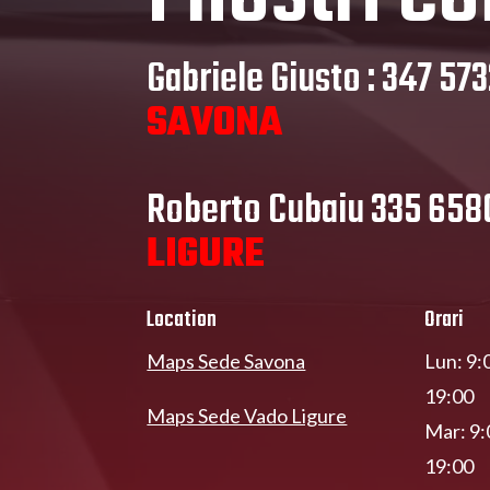
Gabriele Giusto : 347 57
SAVONA
Roberto Cubaiu 335 65
LIGURE
Location
Orari
Maps Sede Savona
Lun: 9:
19:00
Maps Sede Vado Ligure
Mar: 9:
19:00