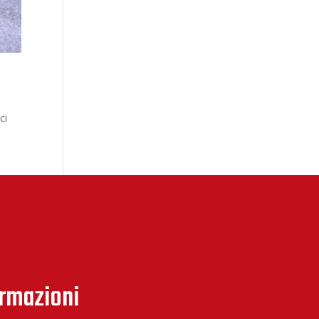
ci
ormazioni