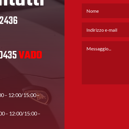
32436
80435
VADO
00 – 12:00/15:00 –
00 – 12:00/15:00 –