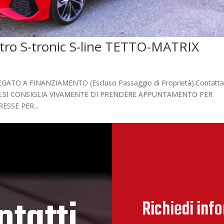
tro S-tronic S-line TETTO-MATRIX
 A FINANZIAMENTO (Escluso Passaggio di Proprietà).Contatta
ZIONE.SI CONSIGLIA VIVAMENTE DI PRENDERE APPUNTAMENTO PER
ESSE PER...
ntatti
Richiedi inf