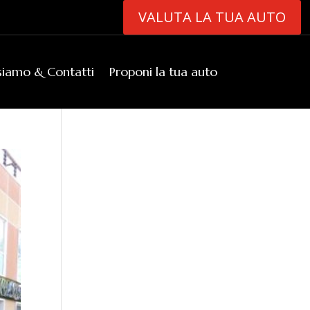
VALUTA LA TUA AUTO
siamo & Contatti
Proponi la tua auto