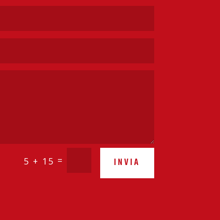
=
5 + 15
INVIA