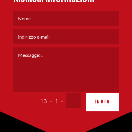
=
13 + 1
INVIA