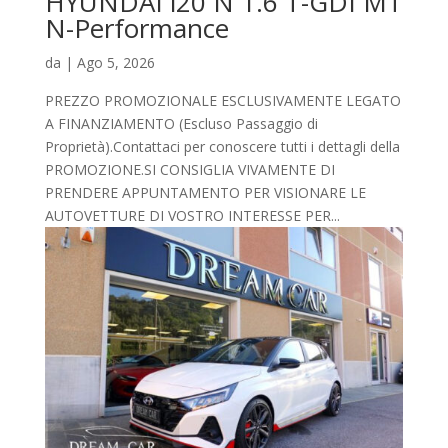
HYUNDAI i20 N 1.6 T-GDI MT
N-Performance
da
|
Ago 5, 2026
PREZZO PROMOZIONALE ESCLUSIVAMENTE LEGATO
A FINANZIAMENTO (Escluso Passaggio di
Proprietà).Contattaci per conoscere tutti i dettagli della
PROMOZIONE.SI CONSIGLIA VIVAMENTE DI
PRENDERE APPUNTAMENTO PER VISIONARE LE
AUTOVETTURE DI VOSTRO INTERESSE PER...