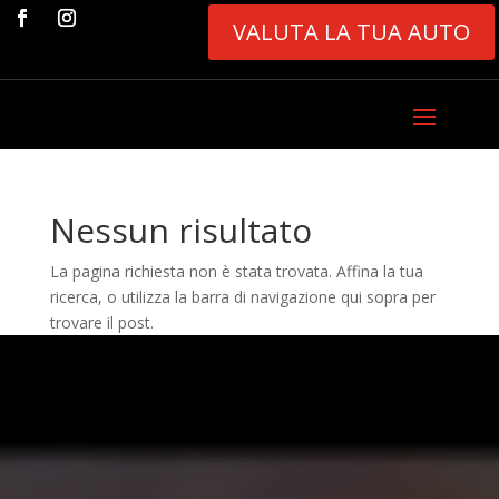
VALUTA LA TUA AUTO
Nessun risultato
La pagina richiesta non è stata trovata. Affina la tua
ricerca, o utilizza la barra di navigazione qui sopra per
trovare il post.