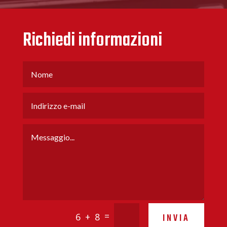
Richiedi informazioni
=
6 + 8
INVIA