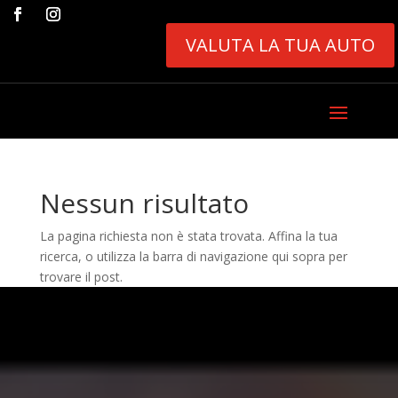
VALUTA LA TUA AUTO
Nessun risultato
La pagina richiesta non è stata trovata. Affina la tua
ricerca, o utilizza la barra di navigazione qui sopra per
trovare il post.