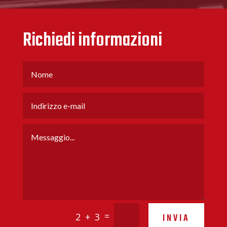
Richiedi informazioni
=
2 + 3
INVIA