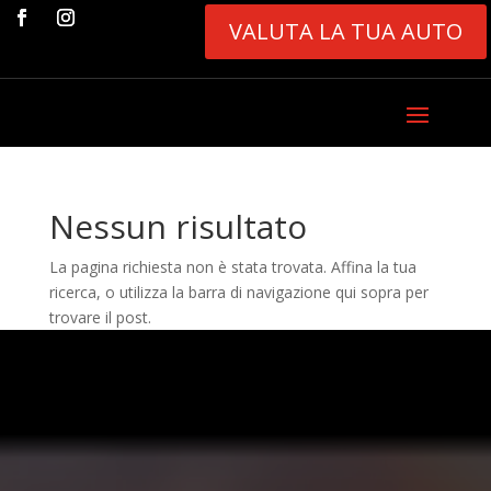
VALUTA LA TUA AUTO
Nessun risultato
La pagina richiesta non è stata trovata. Affina la tua
ricerca, o utilizza la barra di navigazione qui sopra per
trovare il post.