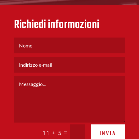
Richiedi informazioni
=
11 + 5
INVIA