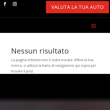
VALUTA LA TUA AUTO
Nessun risultato
La pagina richiesta non è stata trovata. Affina la tua
ricerca, o utilizza la barra di navigazione qui sopra per
trovare il post.