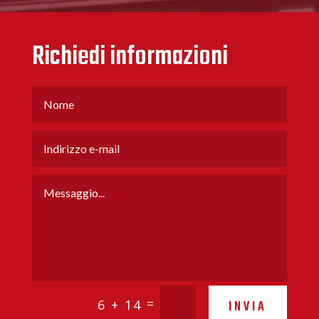
Richiedi informazioni
=
6 + 14
INVIA