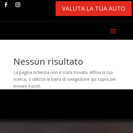
VALUTA LA TUA AUTO
Nessun risultato
La pagina richiesta non è stata trovata. Affina la tua
ricerca, o utilizza la barra di navigazione qui sopra per
trovare il post.