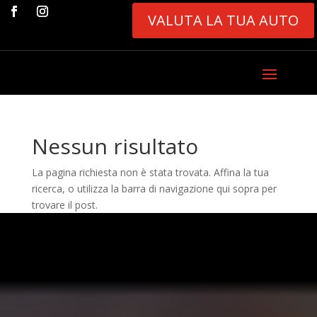
VALUTA LA TUA AUTO
Nessun risultato
La pagina richiesta non è stata trovata. Affina la tua
ricerca, o utilizza la barra di navigazione qui sopra per
trovare il post.