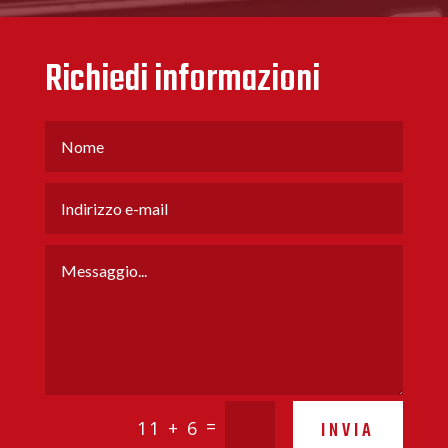
Richiedi informazioni
=
11 + 6
INVIA