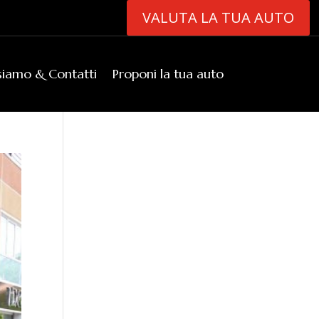
VALUTA LA TUA AUTO
siamo & Contatti
Proponi la tua auto