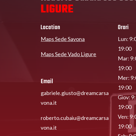
LIGURE
Location
Orari
Maps Sede Savona
Lun: 9:
19:00
Maps Sede Vado Ligure
Mar: 9:
19:00
Mer: 9:
Email
19:00
gabriele.giusto@dreamcarsa
Giov: 9
vona.it
19:00
Ven: 9:
roberto.cubaiu@dreamcarsa
19:00
vona.it
Sab: 9: