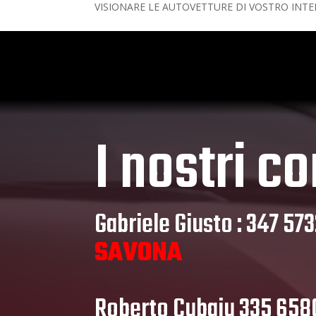
VISIONARE LE AUTOVETTURE DI VOSTRO INTER
I nostri co
Gabriele Giusto : 347 57
SAVONA
Roberto Cubaiu 335 65