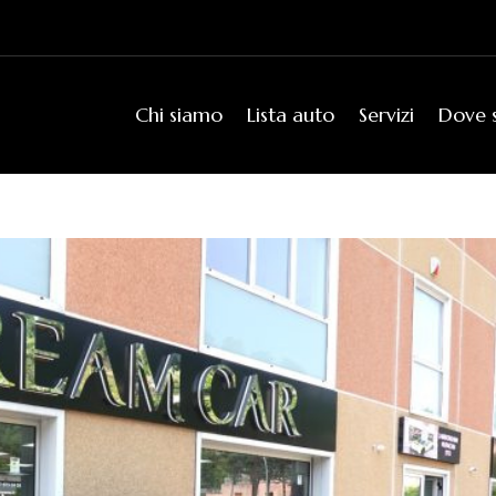
Chi siamo
Lista auto
Servizi
Dove 