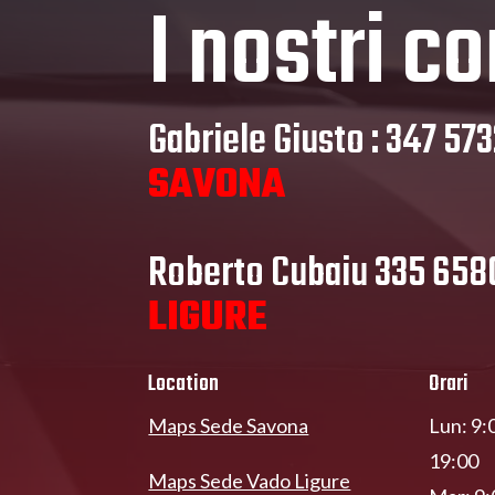
I nostri co
Gabriele Giusto : 347 57
SAVONA
Roberto Cubaiu 335 65
LIGURE
Location
Orari
Maps Sede Savona
Lun: 9:
19:00
Maps Sede Vado Ligure