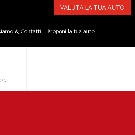
VALUTA LA TUA AUTO
siamo & Contatti
Proponi la tua auto
ost.