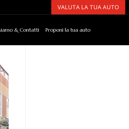
VALUTA LA TUA AUTO
siamo & Contatti
Proponi la tua auto