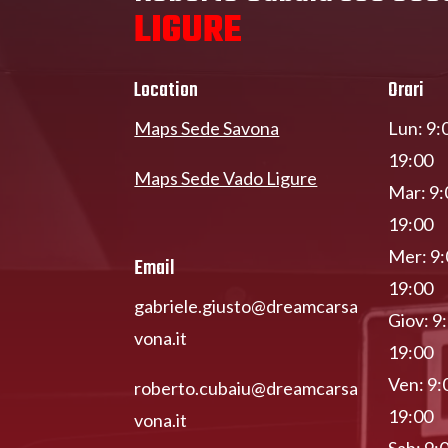
LIGURE
Location
Orari
Maps Sede Savona
Lun: 9:
19:00
Maps Sede Vado Ligure
Mar: 9:
19:00
Mer: 9:
Email
19:00
gabriele.giusto@dreamcarsa
Giov: 9
vona.it
19:00
Ven: 9:
roberto.cubaiu@dreamcarsa
19:00
vona.it
Sab: 9: