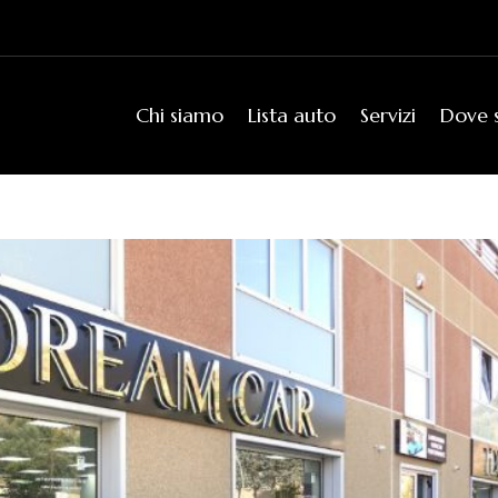
Chi siamo
Lista auto
Servizi
Dove 