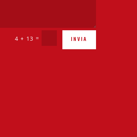
=
4 + 13
INVIA