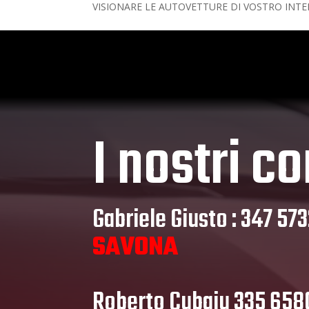
VISIONARE LE AUTOVETTURE DI VOSTRO INTER
I nostri co
Gabriele Giusto : 347 57
SAVONA
Roberto Cubaiu 335 65