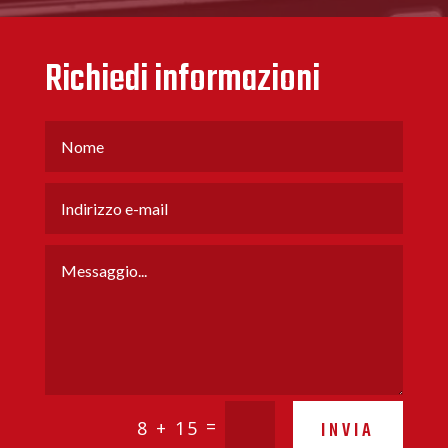
Richiedi informazioni
=
8 + 15
INVIA