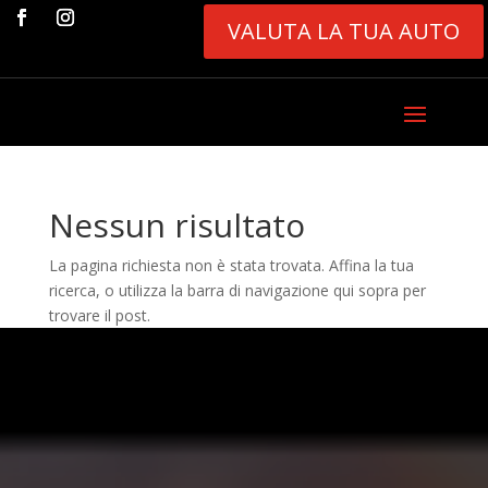
VALUTA LA TUA AUTO
Nessun risultato
La pagina richiesta non è stata trovata. Affina la tua
ricerca, o utilizza la barra di navigazione qui sopra per
trovare il post.