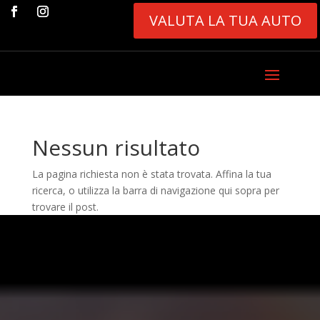
VALUTA LA TUA AUTO
Nessun risultato
La pagina richiesta non è stata trovata. Affina la tua
ricerca, o utilizza la barra di navigazione qui sopra per
trovare il post.