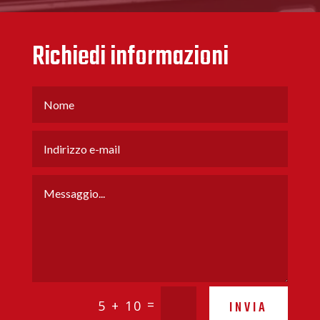
Richiedi informazioni
=
5 + 10
INVIA