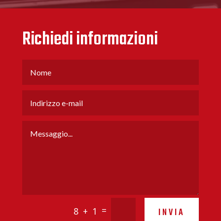
Richiedi informazioni
=
8 + 1
INVIA