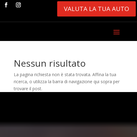
VALUTA LA TUA AUTO
Nessun risultato
La pagina richiesta non è stata trovata. Affina la tua
ricerca, o utilizza la barra di navigazione qui sopra per
trovare il post.