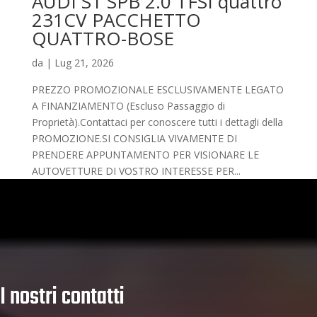
AUDI S1 SPB 2.0 TFSI quattro
231CV PACCHETTO
QUATTRO-BOSE
da
|
Lug 21, 2026
PREZZO PROMOZIONALE ESCLUSIVAMENTE LEGATO
A FINANZIAMENTO (Escluso Passaggio di
Proprietà).Contattaci per conoscere tutti i dettagli della
PROMOZIONE.SI CONSIGLIA VIVAMENTE DI
PRENDERE APPUNTAMENTO PER VISIONARE LE
AUTOVETTURE DI VOSTRO INTERESSE PER...
I nostri contatti