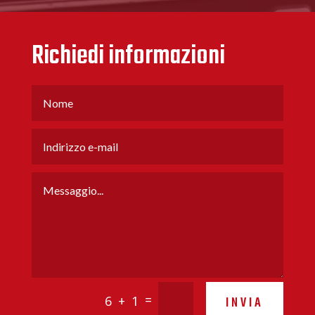
Richiedi informazioni
=
6 + 1
INVIA