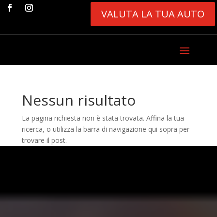
VALUTA LA TUA AUTO
Nessun risultato
La pagina richiesta non è stata trovata. Affina la tua
ricerca, o utilizza la barra di navigazione qui sopra per
trovare il post.