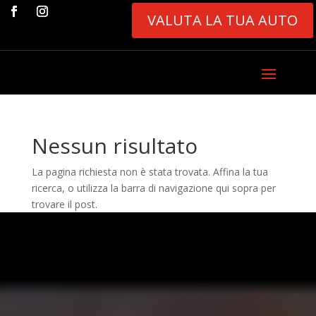
VALUTA LA TUA AUTO
Nessun risultato
La pagina richiesta non è stata trovata. Affina la tua
ricerca, o utilizza la barra di navigazione qui sopra per
trovare il post.