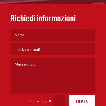
Richiedi informazioni
=
11 + 15
INVIA