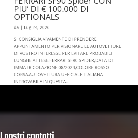
FERRARI SF90 Spider CON
PIU’ DI € 100.000 DI
OPTIONALS
da
|
Lug 24, 2026
SI CONSIGLIA VIVAMENTE DI PRENDERE
APPUNTAMENTO PER VISIONARE LE AUTOVETTURE
DI VOSTRO INTERESSE PER EVITARE PROBABILI
LUNGHE ATTESE.FERRARI SF90 SPIDER,DATA DI
IMMATRICOLAZIONE 08/2024,COLORE ROSSO
CORSA.AUTOVETTURA UFFICIALE ITALIANA
INTROVABILE IN QUESTA...
I nostri contatti