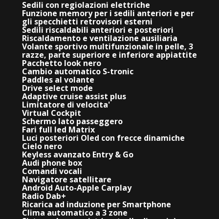
Sedili con regiolazioni elettriche
Funzione memory per i sedili anteriori e per
gli specchietti retrovisori esterni
Sedili riscaldabili anteriori e posteriori
Riscaldamento e ventilazione ausiliaria
Volante sportivo multifunzionale in pelle, 3
razze, parte superiore e inferiore appiattite
Pacchetto look nero
Cambio automatico S-tronic
Paddles al volante
Drive select mode
Adaptive cruise assist plus
Limitatore di velocita'
Virtual Cockpit
Schermo lato passeggero
Fari full led Matrix
Luci posteriori Oled con frecce dinamiche
Cielo nero
Keyless avanzato Entry & Go
Audi phone box
Comandi vocali
Navigatore satellitare
Android Auto-Apple Carplay
Radio Dab+
Ricarica ad induzione per Smartphone
Clima automatico a 3 zone