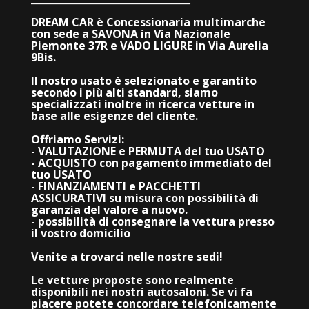
DREAM CAR è Concessionaria multimarche
con sede a SAVONA in Via Nazionale
Piemonte 37R e VADO LIGURE in Via Aurelia
9Bis.
Il nostro usato è selezionato e garantito
secondo i più alti standard, siamo
specializzati inoltre in ricerca vetture in
base alle esigenze del cliente.
Offriamo Servizi:
- VALUTAZIONE e PERMUTA del tuo USATO
- ACQUISTO con pagamento immediato del
tuo USATO
- FINANZIAMENTI e PACCHETTI
ASSICURATIVI su misura con possibilità di
garanzia del valore a nuovo.
- possibilità di consegnare la vettura presso
il vostro domicilio
Venite a trovarci nelle nostre sedi!
Le vetture proposte sono realmente
disponibili nei nostri autosaloni. Se vi fa
piacere potete concordare telefonicamente