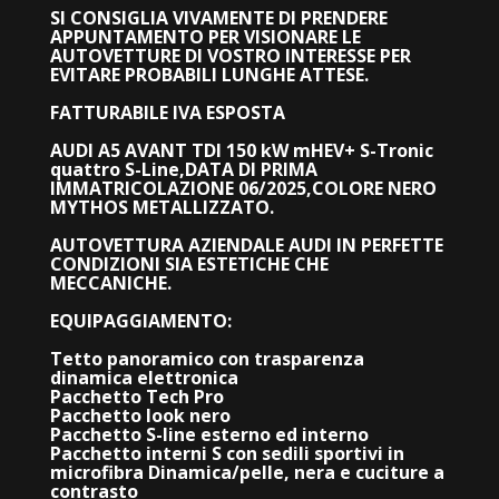
SI CONSIGLIA VIVAMENTE DI PRENDERE
APPUNTAMENTO PER VISIONARE LE
AUTOVETTURE DI VOSTRO INTERESSE PER
EVITARE PROBABILI LUNGHE ATTESE.
FATTURABILE IVA ESPOSTA
AUDI A5 AVANT TDI 150 kW mHEV+ S-Tronic
quattro S-Line,DATA DI PRIMA
IMMATRICOLAZIONE 06/2025,COLORE NERO
MYTHOS METALLIZZATO.
AUTOVETTURA AZIENDALE AUDI IN PERFETTE
CONDIZIONI SIA ESTETICHE CHE
MECCANICHE.
EQUIPAGGIAMENTO:
Tetto panoramico con trasparenza
dinamica elettronica
Pacchetto Tech Pro
Pacchetto look nero
Pacchetto S-line esterno ed interno
Pacchetto interni S con sedili sportivi in
microfibra Dinamica/pelle, nera e cuciture a
contrasto