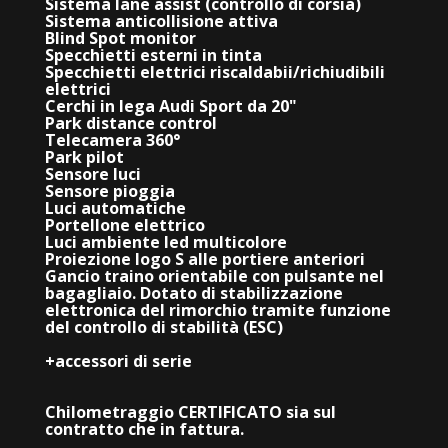
Sistema lane assist (controllo di corsia)
Sistema anticollisione attiva
Blind Spot monitor
Specchietti esterni in tinta
Specchietti elettrici riscaldabii/richiudibili
elettrici
Cerchi in lega Audi Sport da 20"
Park distance control
Telecamera 360°
Park pilot
Sensore luci
Sensore pioggia
Luci automatiche
Portellone elettrico
Luci ambiente led multicolore
Proiezione logo S alle portiere anteriori
Gancio traino orientabile con pulsante nel
bagagliaio. Dotato di stabilizzazione
elettronica del rimorchio tramite funzione
del controllo di stabilità (ESC)
+accessori di serie
Chilometraggio CERTIFICATO sia sul
contratto che in fattura.
_________________________________