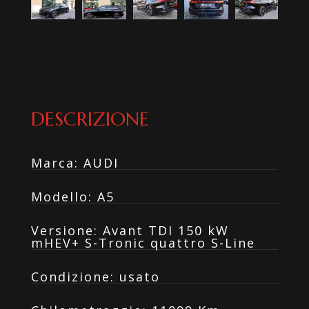
DESCRIZIONE
Marca
:
AUDI
Modello
:
A5
Versione
:
Avant TDI 150 kW
mHEV+ S-Tronic quattro S-Line
Condizione
:
usato