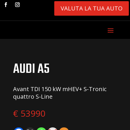
VALUTA LA TUA AUTO
AUDI A5
Avant TDI 150 kW mHEV+ S-Tronic
quattro S-Line
€ 53990