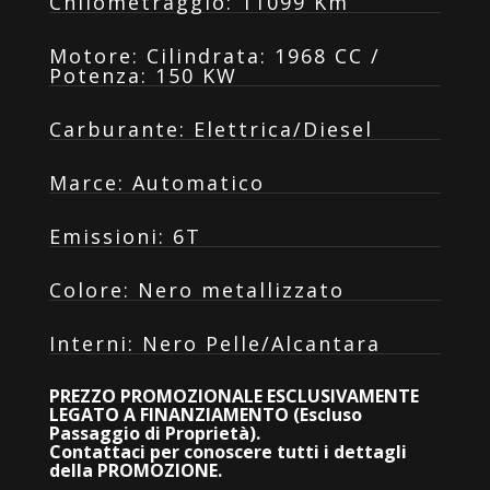
Chilometraggio
:
11099 Km
Motore
:
Cilindrata: 1968 CC /
Potenza: 150 KW
Carburante
:
Elettrica/Diesel
Marce
:
Automatico
Emissioni
:
6T
Colore
:
Nero metallizzato
Interni
:
Nero Pelle/Alcantara
PREZZO PROMOZIONALE ESCLUSIVAMENTE
LEGATO A FINANZIAMENTO (Escluso
Passaggio di Proprietà).
Contattaci per conoscere tutti i dettagli
della PROMOZIONE.