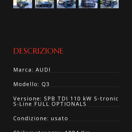
DESCRIZIONE
Marca
:
AUDI
Modello
:
Q3
Versione
:
SPB TDI 110 kW S-tronic
S-Line FULL OPTIONALS
Condizione
:
usato