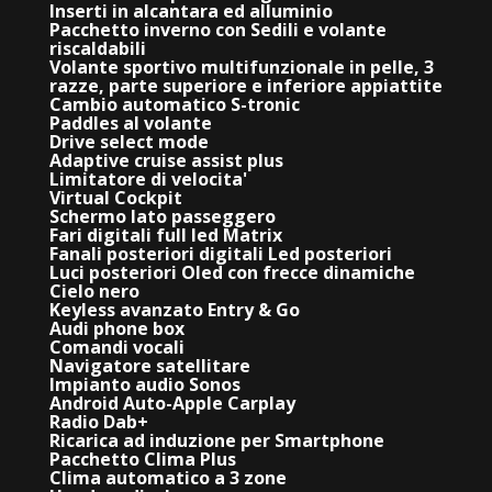
Inserti in alcantara ed alluminio
Pacchetto inverno con Sedili e volante
riscaldabili
Volante sportivo multifunzionale in pelle, 3
razze, parte superiore e inferiore appiattite
Cambio automatico S-tronic
Paddles al volante
Drive select mode
Adaptive cruise assist plus
Limitatore di velocita'
Virtual Cockpit
Schermo lato passeggero
Fari digitali full led Matrix
Fanali posteriori digitali Led posteriori
Luci posteriori Oled con frecce dinamiche
Cielo nero
Keyless avanzato Entry & Go
Audi phone box
Comandi vocali
Navigatore satellitare
Impianto audio Sonos
Android Auto-Apple Carplay
Radio Dab+
Ricarica ad induzione per Smartphone
Pacchetto Clima Plus
Clima automatico a 3 zone