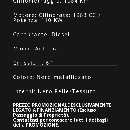
Chilometraggio
:
1084 Km
Motore
:
Cilindrata: 1968 CC /
Potenza: 110 KW
Carburante
:
Diesel
Marce
:
Automatico
Emissioni
:
6T
Colore
:
Nero metallizzato
Interni
:
Nero Pelle/Tessuto
PREZZO PROMOZIONALE ESCLUSIVAMENTE
LEGATO A FINANZIAMENTO (Escluso
Passaggio di Proprietà).
Contattaci per conoscere tutti i dettagli
della PROMOZIONE.