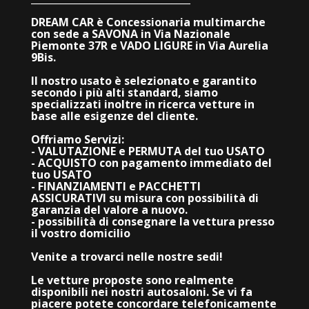
DREAM CAR è Concessionaria multimarche
con sede a SAVONA in Via Nazionale
Piemonte 37R e VADO LIGURE in Via Aurelia
9Bis.
Il nostro usato è selezionato e garantito
secondo i più alti standard, siamo
specializzati inoltre in ricerca vetture in
base alle esigenze del cliente.
Offriamo Servizi:
- VALUTAZIONE e PERMUTA del tuo USATO
- ACQUISTO con pagamento immediato del
tuo USATO
- FINANZIAMENTI e PACCHETTI
ASSICURATIVI su misura con possibilità di
garanzia del valore a nuovo.
- possibilità di consegnare la vettura presso
il vostro domicilio
Venite a trovarci nelle nostre sedi!
Le vetture proposte sono realmente
disponibili nei nostri autosaloni. Se vi fa
piacere potete concordare telefonicamente