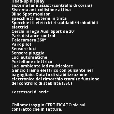
Head-up display
Sistema lane assist (controllo di corsia)
Sistema anticollisione attiva
Blind Spot monitor
Specchietti esterni in tinta
Specchietti elettrici riscaldabii/richiudibili
elettrici
Cerchi in lega Audi Sport da 20"
Park distance control
Telecamera 360°
Park pilot
Sensore luci
Sensore pioggia
Luci automatiche
Portellone elettrico
Luci ambiente led multicolore
Gancio traino elettrico con pulsante nel
bagagliaio. Dotato di stabilizzazione
elettronica del rimorchio tramite funzione
del controllo di stabilità (ESC)
+accessori di serie
Chilometraggio CERTIFICATO sia sul
contratto che in fattura.
_________________________________