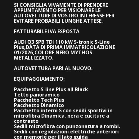
SI CONSIGLIA VIVAMENTE DI PRENDERE
APPUNTAMENTO PER VISIONARE LE
AUTOVETTURE DI VOSTRO INTERESSE PER
EVITARE PROBABILI LUNGHE ATTESE.
FATTURABILE IVA ESPOSTA
AUDI Q3 SPB TDI 110 kW S-tronic S-Line
Plus,DATA DI PRIMA IMMATRICOLAZIONE
01/2026,COLORE NERO MYTHOS
METALLIZZATO.
AUTOVETTURA PARI AL NUOVO.
EQUIPAGGIAMENTO:
Pacchetto S-line Plus all Black
Tetto panoramico
Pacchetto Tech Plus
Pacchetto Dinamico
Pacchetto interni S con sedili sportivi in
microfibra Dinamica, nera e cuciture a
contrasto
Sedili microfibra con punzonatura a rombi.
Sedili con regiolazioni elettriche anteriori
con memorie per il lato guida