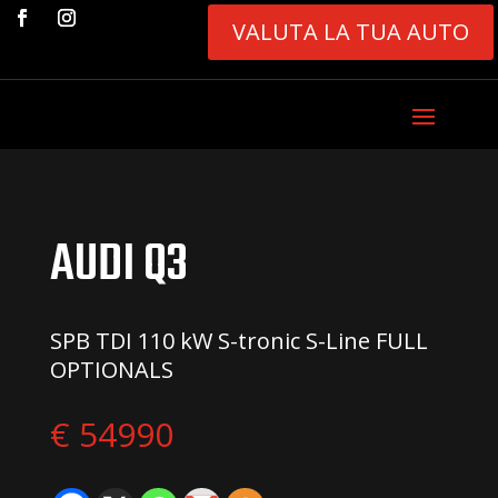
VALUTA LA TUA AUTO
AUDI Q3
SPB TDI 110 kW S-tronic S-Line FULL
OPTIONALS
€ 54990