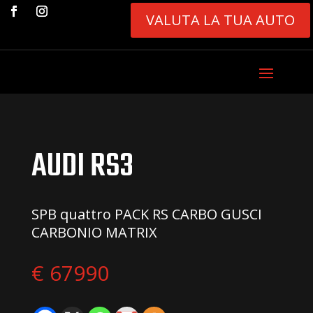
VALUTA LA TUA AUTO
AUDI RS3
SPB quattro PACK RS CARBO GUSCI
CARBONIO MATRIX
€ 67990