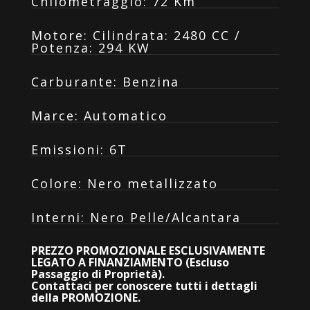
Chilometraggio
:
72 Km
Motore
:
Cilindrata: 2480 CC /
Potenza: 294 KW
Carburante
:
Benzina
Marce
:
Automatico
Emissioni
:
6T
Colore
:
Nero metallizzato
Interni
:
Nero Pelle/Alcantara
PREZZO PROMOZIONALE ESCLUSIVAMENTE
LEGATO A FINANZIAMENTO (Escluso
Passaggio di Proprietà).
Contattaci per conoscere tutti i dettagli
della PROMOZIONE.