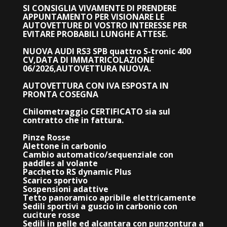
SI CONSIGLIA VIVAMENTE DI PRENDERE
APPUNTAMENTO PER VISIONARE LE
AUTOVETTURE DI VOSTRO INTERESSE PER
EVITARE PROBABILI LUNGHE ATTESE.
NUOVA AUDI RS3 SPB quattro S-tronic 400
CV,DATA DI IMMATRICOLAZIONE
06/2026,AUTOVETTURA NUOVA.
AUTOVETTURA CON IVA ESPOSTA IN
PRONTA COSEGNA
Chilometraggio CERTIFICATO sia sul
contratto che in fattura.
Pinze Rosse
Alettone in carbonio
Cambio automatico/sequenziale con
paddles al volante
Pacchetto RS dynamic Plus
Scarico sportivo
Sospensioni adattive
Tetto panoramico apribile elettricamente
Sedili sportivi a guscio in carbonio con
cuciture rosse
Sedili in pelle ed alcantara con punzontura a