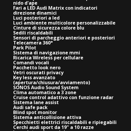
nido d'ape
Fari a LED Audi Matrix con indicatori
direzione dinamici
Luci posteriori a led
Luci ambiente multicolore personalizzabile
Cinture di sicurezza colore blu
Sedili riscaldabili
Sensori di parcheggio anteriori e posteriori
Telecamera 360°
Park Pilot
Sistema di navigazione mmi
Ricarica Wireless per cellulare
Comandi vocali
Pacchetto look nero
Vetri oscurati privacy
Key less avanzato
(apertura/chiusura/avviamento)
SONOS Audio Sound System
Clima automatico a 3 zone
Cruise control adattivo con funzione radar
Sistema lane assist
Audi safe pack
Blind spot monitor
Sistema anticollisione attiva
Specchietti elettrici riscaldabili e ripiegabili
Cerchi audi sport da 19"
a 10 razze