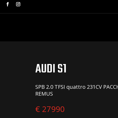
AUDI S1
SPB 2.0 TFSI quattro 231CV PA
REMUS
€ 27990