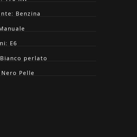
ante
:
Benzina
Manuale
ni
:
E6
Bianco perlato
:
Nero Pelle