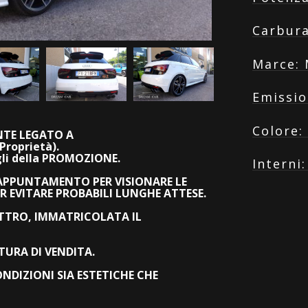
Carbur
Marce
:
Emissio
Colore
:
TE LEGATO A
Proprietà).
agli della PROMOZIONE.
Interni
 APPUNTAMENTO PER VISIONARE LE
R EVITARE PROBABILI LUNGHE ATTESE.
UATTRO, IMMATRICOLATA IL
TURA DI VENDITA.
DIZIONI SIA ESTETICHE CHE