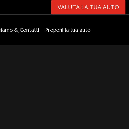
VALUTA LA TUA AUTO
siamo & Contatti
Proponi la tua auto