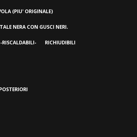
LA (PIU' ORIGINALE)
TALE NERA CON GUSCI NERI.
I-RISCALDABILI- RICHIUDIBILI
 POSTERIORI