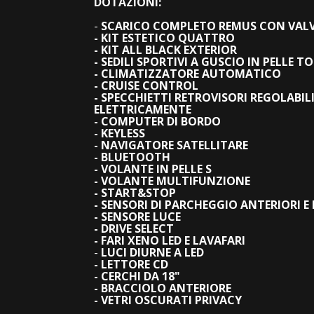
DOTAZIONI:
-
SCARICO COMPLETO REMUS CON VALVO
- KIT ESTETICO QUATTRO
- KIT ALL BLACK EXTERIOR
- SEDILI SPORTIVI A GUSCIO IN
PELLE TO
- CLIMATIZZATORE AUTOMATICO
- CRUISE CONTROL
- SPECCHIETTI RETROVISORI REGOLABIL
ELETTRICAMENTE
- COMPUTER DI BORDO
- KEYLESS
- NAVIGATORE SATELLITARE
- BLUETOOTH
- VOLANTE IN PELLE S
- VOLANTE MULTIFUNZIONE
- START&STOP
- SENSORI DI PARCHEGGIO ANTERIORI E
- SENSORE LUCE
- DRIVE SELECT
- FARI XENO LED E LAVAFARI
-
LUCI DIURNE A LED
- LETTORE CD
- CERCHI DA 18"
- BRACCIOLO ANTERIORE
- VETRI OSCURATI PRIVACY