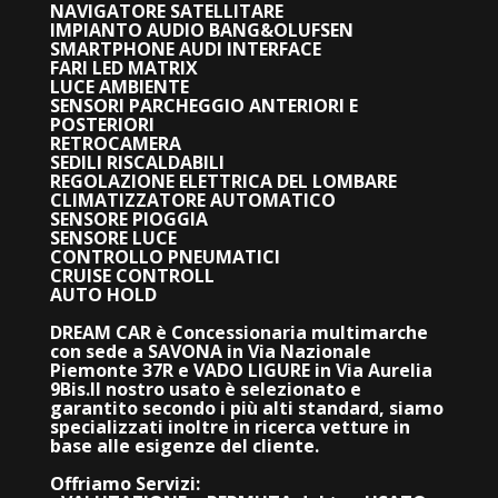
NAVIGATORE SATELLITARE
IMPIANTO AUDIO BANG&OLUFSEN
SMARTPHONE AUDI INTERFACE
FARI LED MATRIX
LUCE AMBIENTE
SENSORI PARCHEGGIO ANTERIORI E
POSTERIORI
RETROCAMERA
SEDILI RISCALDABILI
REGOLAZIONE ELETTRICA DEL LOMBARE
CLIMATIZZATORE AUTOMATICO
SENSORE PIOGGIA
SENSORE LUCE
CONTROLLO PNEUMATICI
CRUISE CONTROLL
AUTO HOLD
DREAM CAR è Concessionaria multimarche
con sede a SAVONA in Via Nazionale
Piemonte 37R e VADO LIGURE in Via Aurelia
9Bis.
Il nostro usato è selezionato e
garantito secondo i più alti standard, siamo
specializzati inoltre in ricerca vetture in
base alle esigenze del cliente.
Offriamo Servizi: