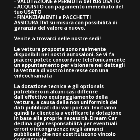
- VALUTAZIONE e PERMUTA del tuo USATO
- ACQUISTO con pagamento immediato del
tuo USATO
- FINANZIAMENTI e PACCHETTI
ASSICURATIVI su misura con possibilità di
garanzia del valore a nuovo.
Venite a trovarci nelle nostre sedi!
Le vetture proposte sono realmente
disponibili nei nostri autosaloni. Se vi fa
piacere potete concordare telefonicamente
un appuntamento per visionare nei dettagli
la vettura di vostro interesse con una
videochiamata
La dotazione tecnica e gli optionals
potrebbero in alcuni casi differire
dall'effettivo equipaggiamento della
vettura, a causa della non uniformità dei
dati pubblicati dai vari portali. Invitiamo
quindi la clientela a verificare la dotazione
in base alle proprie necessità. Dream Car
declina ogni responsabilità per eventuali
errori o incongruenze negli annunci
pubblicati, che non costituiscono vincolo
contrattuale.