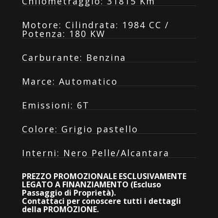
Chilometraggio
:
31815 Km
Motore
:
Cilindrata: 1984 CC /
Potenza: 180 KW
Carburante
:
Benzina
Marce
:
Automatico
Emissioni
:
6T
Colore
:
Grigio pastello
Interni
:
Nero Pelle/Alcantara
PREZZO PROMOZIONALE ESCLUSIVAMENTE
LEGATO A FINANZIAMENTO (Escluso
Passaggio di Proprietà).
Contattaci per conoscere tutti i dettagli
della PROMOZIONE.