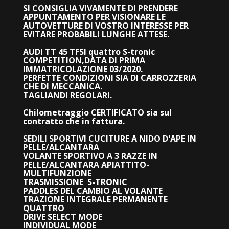
SI CONSIGLIA VIVAMENTE DI PRENDERE
APPUNTAMENTO PER VISIONARE LE
AUTOVETTURE DI VOSTRO INTERESSE PER
EVITARE PROBABILI LUNGHE ATTESE.
AUDI TT 45 TFSI quattro S-tronic
COMPETITION,DATA DI PRIMA
IMMATRICOLAZIONE 03/2020.
PERFETTE CONDIZIONI SIA DI CARROZZERIA
CHE DI MECCANICA.
TAGLIANDI REGOLARI.
Chilometraggio CERTIFICATO sia sul
contratto che in fattura.
SEDILI SPORTIVI CUCITURE A NIDO D'APE IN
PELLE/ALCANTARA
VOLANTE SPORTIVO A 3 RAZZE IN
PELLE/ALCANTARA APIATTITO-
MULTIFUNZIONE
TRASMISSIONE S-TRONIC
PADDLES DEL CAMBIO AL VOLANTE
TRAZIONE INTEGRALE PERMANENTE
QUATTRO
DRIVE SELECT MODE
INDIVIDUAL MODE