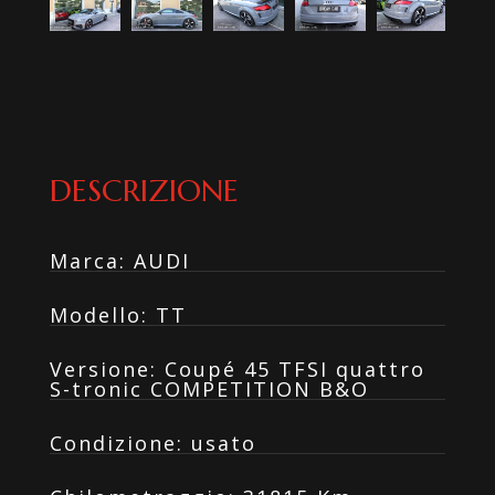
DESCRIZIONE
Marca
:
AUDI
Modello
:
TT
Versione
:
Coupé 45 TFSI quattro
S-tronic COMPETITION B&O
Condizione
:
usato