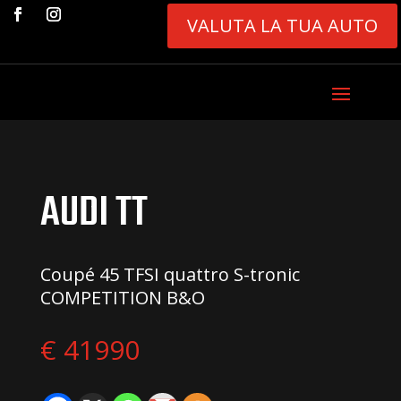
VALUTA LA TUA AUTO
AUDI TT
Coupé 45 TFSI quattro S-tronic
COMPETITION B&O
€ 41990