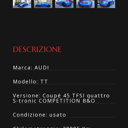
DESCRIZIONE
Marca
:
AUDI
Modello
:
TT
Versione
:
Coupé 45 TFSI quattro
S-tronic COMPETITION B&O
Condizione
:
usato