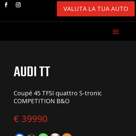
VALUTA LA TUA AUTO
AUDI TT
Coupé 45 TFSI quattro S-tronic
COMPETITION B&O
€ 39990