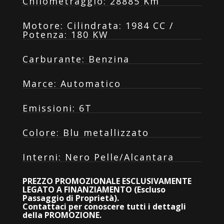
Chilometraggio
:
28885 Km
Motore
:
Cilindrata: 1984 CC /
Potenza: 180 KW
Carburante
:
Benzina
Marce
:
Automatico
Emissioni
:
6T
Colore
:
Blu metallizzato
Interni
:
Nero Pelle/Alcantara
PREZZO PROMOZIONALE ESCLUSIVAMENTE
LEGATO A FINANZIAMENTO (Escluso
Passaggio di Proprietà).
Contattaci per conoscere tutti i dettagli
della PROMOZIONE.