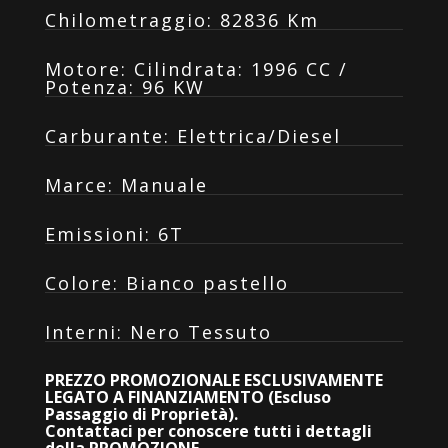
Chilometraggio
:
82836 Km
Motore
:
Cilindrata: 1996 CC /
Potenza: 96 KW
Carburante
:
Elettrica/Diesel
Marce
:
Manuale
Emissioni
:
6T
Colore
:
Bianco pastello
Interni
:
Nero Tessuto
PREZZO PROMOZIONALE ESCLUSIVAMENTE
LEGATO A FINANZIAMENTO (Escluso
Passaggio di Proprietà).
Contattaci per conoscere tutti i dettagli