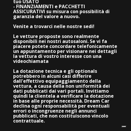
tuo USATO
- FINANZIAMENTI e PACCHETTI
ASSICURATIVI su misura con possibilità di
garanzia del valore a nuovo.
Venite a trovarci nelle nostre sedi!
Le vetture proposte sono realmente
disponibili nei nostri autosaloni. Se vi fa
piacere potete concordare telefonicamente
un appuntamento per visionare nei dettagli
la vettura di vostro interesse con una
videochiamata
La dotazione tecnica e gli optionals
potrebbero in alcuni casi differire
dall'effettivo equipaggiamento della
vettura, a causa della non uniformità dei
dati pubblicati dai vari portali. Invitiamo
quindi la clientela a verificare la dotazione
in base alle proprie necessità. Dream Car
declina ogni responsabilità per eventuali
errori o incongruenze negli annunci
pubblicati, che non costituiscono vincolo
contrattuale.