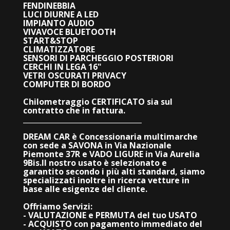
FENDINEBBIA
LUCI DIURNE A LED
IMPIANTO AUDIO
VIVAVOCE BLUETOOTH
START&STOP
CLIMATIZZATORE
SENSORI DI PARCHEGGIO POSTERIORI
CERCHI IN LEGA 16"
VETRI OSCURATI PRIVACY
COMPUTER DI BORDO
Chilometraggio CERTIFICATO sia sul
contratto che in fattura.
_________________________________
DREAM CAR è Concessionaria multimarche
con sede a SAVONA in Via Nazionale
Piemonte 37R e VADO LIGURE in Via Aurelia
9Bis.
Il nostro usato è selezionato e
garantito secondo i più alti standard, siamo
specializzati inoltre in ricerca vetture in
base alle esigenze del cliente.
Offriamo Servizi:
- VALUTAZIONE e PERMUTA del tuo USATO
- ACQUISTO con pagamento immediato del