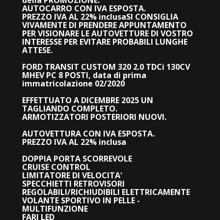
della PROMOZIONE.
AUTOCARRO CON IVA ESPOSTA.
PREZZO IVA AL 22% inclusa
SI CONSIGLIA
VIVAMENTE DI PRENDERE APPUNTAMENTO
PER VISIONARE LE AUTOVETTURE DI VOSTRO
INTERESSE PER EVITARE PROBABILI LUNGHE
ATTESE.
FORD TRANSIT CUSTOM 320 2.0 TDCi 130CV
MHEV PC 8 POSTI, data di prima
immatricolazione 02/2020
EFFETTUATO A DICEMBRE 2025 UN
TAGLIANDO COMPLETO.
ARMOTIZZATORI POSTERIORI NUOVI.
AUTOVETTURA CON IVA ESPOSTA.
PREZZO IVA AL 22% inclusa
DOPPIA PORTA SCORREVOLE
CRUISE CONTROL
LIMITATORE DI VELOCITA'
SPECCHIETTI RETROVISORI
REGOLABILI/RICHIUDIBILI ELETTRICAMENTE
VOLANTE SPORTIVO IN PELLE -
MULTIFUNZIONE
FARI LED