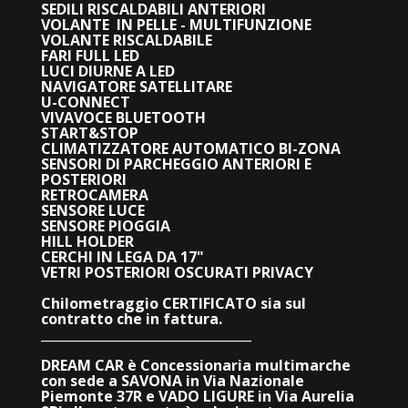
SEDILI RISCALDABILI ANTERIORI
VOLANTE IN PELLE - MULTIFUNZIONE
VOLANTE RISCALDABILE
FARI FULL LED
LUCI DIURNE A LED
NAVIGATORE SATELLITARE
U-CONNECT
VIVAVOCE BLUETOOTH
START&STOP
CLIMATIZZATORE AUTOMATICO BI-ZONA
SENSORI DI PARCHEGGIO ANTERIORI E
POSTERIORI
RETROCAMERA
SENSORE LUCE
SENSORE PIOGGIA
HILL HOLDER
CERCHI IN LEGA DA 17"
VETRI POSTERIORI OSCURATI PRIVACY
Chilometraggio CERTIFICATO sia sul
contratto che in fattura.
_________________________________
DREAM CAR è Concessionaria multimarche
con sede a SAVONA in Via Nazionale
Piemonte 37R e VADO LIGURE in Via Aurelia