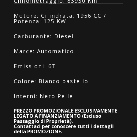
Chilometraggio
:
83930 Km
Motore
:
Cilindrata: 1956 CC /
Potenza: 125 KW
Carburante
:
Diesel
Marce
:
Automatico
Emissioni
:
6T
Colore
:
Bianco pastello
Interni
:
Nero Pelle
PREZZO PROMOZIONALE ESCLUSIVAMENTE
LEGATO A FINANZIAMENTO (Escluso
Passaggio di Proprietà).
Contattaci per conoscere tutti i dettagli
della PROMOZIONE.