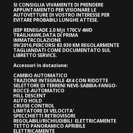
SI CONSIGLIA VIVAMENTE DI PRENDERE
APPUNTAMENTO PER VISIONARE LE
AUTOVETTURE DI VOSTRO INTERESSE PER
EVITARE PROBABILI LUNGHE ATTESE.
JEEP RENEGADE 2.0 Mjt 170CV 4WD
TRAILHAWK,DATA DI PRIMA
IMMATRCOLAZIONE
09/2016,PERCORSI 83.930 KM REGOLARMENTE
TAGLIANDATI COME DOCUMENTATO SUL
LIBRETTO SERVICE.
Accessori in dotazione:
CAMBIO AUTOMATICO
TRAZIONE INTEGRALE 4X4 CON RIDOTTE
SELETTORE DI TERRENI NEVE-SABBIA-FANGO-
ROCCE-AUTOMATICO
HILL DESCENT
AUTO HOLD
CRUISE CONTROL
LIMITATORE DI VELOCITA'
SPECCHIETTI RETROVISORI
REGOLABILI/RICHIUDIBILI ELETTRICAMENTE
TETTO PANORAMICO APRIBILE
ELETTRICAMENTE