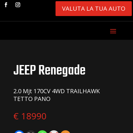
VALUTA LA TUA AUTO
JEEP Renegade
2.0 Mjt 170CV 4WD TRAILHAWK
TETTO PANO
€ 18990