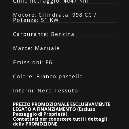
Chilometraggio
:
4047 Km
Motore
:
Cilindrata: 998 CC /
Potenza: 51 KW
Carburante
:
Benzina
Marce
:
Manuale
Emissioni
:
E6
Colore
:
Bianco pastello
Interni
:
Nero Tessuto
PREZZO PROMOZIONALE ESCLUSIVAMENTE
LEGATO A FINANZIAMENTO (Escluso
Passaggio di Proprietà).
Contattaci per conoscere tutti i dettagli
della PROMOZIONE.