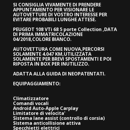
SI CONSIGLIA VIVAMENTE DI PRENDERE
APPUNTAMENTO PER VISIONARE LE
AUTOVETTURE DI VOSTRO INTERESSE PER
EVITARE PROBABILI LUNGHE ATTESE.
PEUGEOT 108 VTi 68 5 porte Collection ,DATA
DI PRIMA IMMATRICOLAZIONE
04/2018,COLORE BIANCO.
AUTOVETTURA COME NUOVA,PERCORSI
SOLAMENTE 4.047 KM,UTILIZZATA
SOLAMENTE PER BREVI SPOSTAMENTI E POI
RIPOSTA IN BOX PER INUTILIZZO.
ADATTA ALLA GUIDA DI NEOPATENTATI.
EQUIPAGGIAMENTO:
Climatizzatore
Comandi vocali
Android Auto-Apple Carplay
Limitatore di velocita'
Sistema lane assist (controllo di corsia)
Sistema anticollisione attiva
Specchietti elettrici