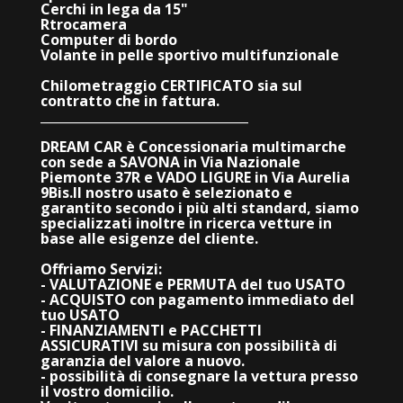
Cerchi in lega da 15"
Rtrocamera
Computer di bordo
Volante in pelle sportivo multifunzionale
Chilometraggio CERTIFICATO sia sul
contratto che in fattura.
_________________________________
DREAM CAR è Concessionaria multimarche
con sede a SAVONA in Via Nazionale
Piemonte 37R e VADO LIGURE in Via Aurelia
9Bis.
Il nostro usato è selezionato e
garantito secondo i più alti standard, siamo
specializzati inoltre in ricerca vetture in
base alle esigenze del cliente.
Offriamo Servizi:
- VALUTAZIONE e PERMUTA del tuo USATO
- ACQUISTO con pagamento immediato del
tuo USATO
- FINANZIAMENTI e PACCHETTI
ASSICURATIVI su misura con possibilità di
garanzia del valore a nuovo.
- possibilità di consegnare la vettura presso
il vostro domicilio.