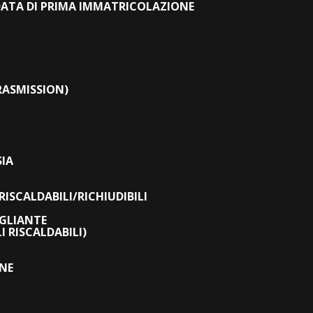
DATA DI PRIMA IMMATRICOLAZIONE
RASMISSION)
IA
RISCALDABILI/RICHIUDIBILI
AGLIANTE
 RISCALDABILI)
NE