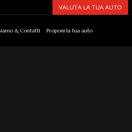
VALUTA LA TUA AUTO
siamo & Contatti
Proponi la tua auto