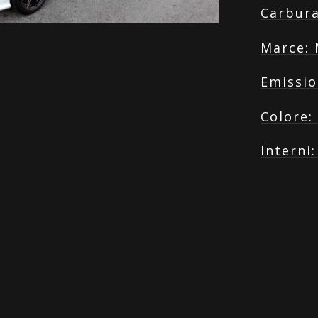
Carbur
Marce
:
Emissio
Colore
:
Interni