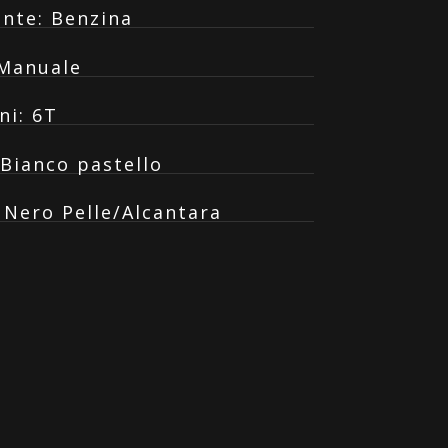
ante
:
Benzina
Manuale
ni
:
6T
Bianco pastello
:
Nero Pelle/Alcantara