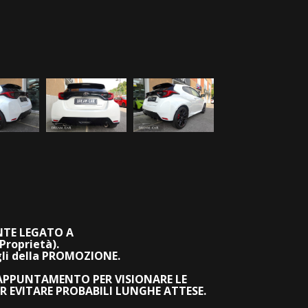
TE LEGATO A
Proprietà).
agli della PROMOZIONE.
 APPUNTAMENTO PER VISIONARE LE
R EVITARE PROBABILI LUNGHE ATTESE.