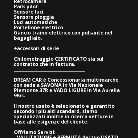
Retrocamera
Park pilot
Sensore luci
Sensore pioggia
Luci automatiche
Portellone elettrico
Gancio traino elettrico con pulsante nel
bagagliaio.
+accessori di serie
Chilometraggio CERTIFICATO sia sul
contratto che in fattura.
_________________________________
DREAM CAR è Concessionaria multimarche
con sede a SAVONA in Via Nazionale
Piemonte 37R e VADO LIGURE in Via Aurelia
9Bis.
Il nostro usato è selezionato e garantito
secondo i più alti standard, siamo
specializzati inoltre in ricerca vetture in
base alle esigenze del cliente.
Offriamo Servizi:
- VALUTAZIONE e PERMUTA del tuo USATO