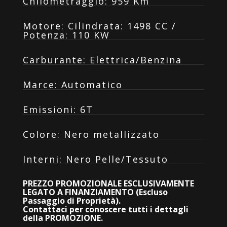
Chilometraggio
:
959 Km
Motore
:
Cilindrata: 1498 CC /
Potenza: 110 KW
Carburante
:
Elettrica/Benzina
Marce
:
Automatico
Emissioni
:
6T
Colore
:
Nero metallizzato
Interni
:
Nero Pelle/Tessuto
PREZZO PROMOZIONALE ESCLUSIVAMENTE
LEGATO A FINANZIAMENTO (Escluso
Passaggio di Proprietà).
Contattaci per conoscere tutti i dettagli
della PROMOZIONE.