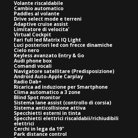
Volante riscaldabile
Cambio automatico
Paddles al volante
Drive select mode e terreni
Adaptive cruise assist
Limitatore di velocita'
Virtual Cockpit
Fari full led Matrix IQ Light
Luci posteriori led con frecce dinamiche
Cielo nero
Keyless avanzato Entry & Go
Audi phone box
Comandi vocali
Navigatore satellitare (Predisposizione)
Android Auto-Apple Carplay
Radio Dab+
Ricarica ad induzione per Smartphone
Clima automatico a 3 zone
Blind Spot monitor
Sistema lane assist (controllo di corsia)
Sistema anticollisione attiva
Specchietti esterni in tinta
Specchietti elettrici riscaldabii/richiudibili
elettrici
Cerchi in lega da 19"
Park distance control