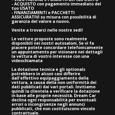
- ACQUISTO con pagamento immediato del
tuo USATO
- FINANZIAMENTI e PACCHETTI
ASSICURATIVI su misura con possibilità di
garanzia del valore a nuovo.
Venite a trovarci nelle nostre sedi!
Le vetture proposte sono realmente
disponibili nei nostri autosaloni. Se vi fa
piacere potete concordare telefonicamente
un appuntamento per visionare nei dettagli
la vettura di vostro interesse con una
videochiamata
La dotazione tecnica e gli optionals
potrebbero in alcuni casi differire
dall'effettivo equipaggiamento della
vettura, a causa della non uniformità dei
dati pubblicati dai vari portali. Invitiamo
quindi la clientela a verificare la dotazione
in base alle proprie necessità. Dream Car
declina ogni responsabilità per eventuali
errori o incongruenze negli annunci
pubblicati, che non costituiscono vincolo
contrattuale.