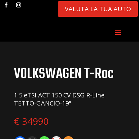
VALUTA LA TUA AUTO
VOLKSWAGEN T-Roc
1.5 eTSI ACT 150 CV DSG R-Line
TETTO-GANCIO-19"
€ 34990