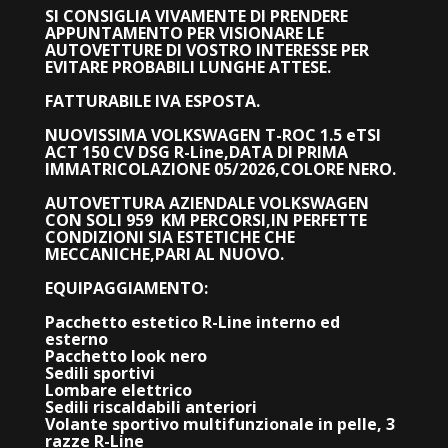
SI CONSIGLIA VIVAMENTE DI PRENDERE
APPUNTAMENTO PER VISIONARE LE
AUTOVETTURE DI VOSTRO INTERESSE PER
EVITARE PROBABILI LUNGHE ATTESE.
FATTURABILE IVA ESPOSTA.
NUOVISSIMA VOLKSWAGEN T-ROC 1.5 eTSI
ACT 150 CV DSG R-Line,
DATA DI PRIMA
IMMATRICOLAZIONE 05/2026,COLORE NERO.
AUTOVETTURA AZIENDALE VOLKSWAGEN
CON SOLI 959 KM PERCORSI,IN PERFETTE
CONDIZIONI SIA ESTETICHE CHE
MECCANICHE,PARI AL NUOVO.
EQUIPAGGIAMENTO:
Pacchetto estetico R-Line interno ed
esterno
Pacchetto look nero
Sedili sportivi
Lombare elettrico
Sedili riscaldabili anteriori
Volante sportivo multifunzionale in pelle, 3
razze R-Line