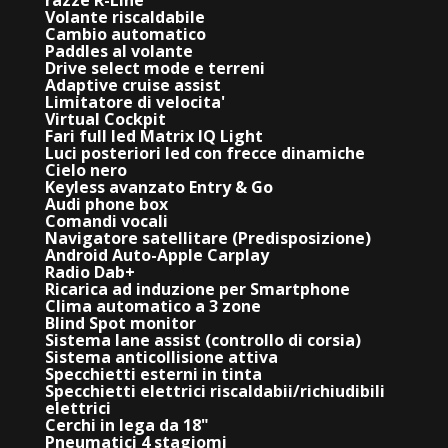
Volante riscaldabile
Cambio automatico
Paddles al volante
Drive select mode e terreni
Adaptive cruise assist
Limitatore di velocita'
Virtual Cockpit
Fari full led Matrix IQ Light
Luci posteriori led con frecce dinamiche
Cielo nero
Keyless avanzato Entry & Go
Audi phone box
Comandi vocali
Navigatore satellitare (Predisposizione)
Android Auto-Apple Carplay
Radio Dab+
Ricarica ad induzione per Smartphone
Clima automatico a 3 zone
Blind Spot monitor
Sistema lane assist (controllo di corsia)
Sistema anticollisione attiva
Specchietti esterni in tinta
Specchietti elettrici riscaldabii/richiudibili
elettrici
Cerchi in lega da 18"
Pneumatici 4 stagiomi