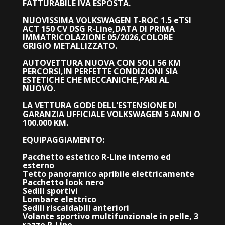
FATTURABILE IVA ESPOSTA.
NUOVISSIMA VOLKSWAGEN T-ROC 1.5 eTSI
ACT 150 CV DSG R-Line,
DATA DI PRIMA
IMMATRICOLAZIONE 05/2026,COLORE
GRIGIO METALLIZZATO.
AUTOVETTURA NUOVA CON SOLI 56 KM
PERCORSI,IN PERFETTE CONDIZIONI SIA
ESTETICHE CHE MECCANICHE,PARI AL
NUOVO.
LA VETTURA GODE DELL'ESTENSIONE DI
GARANZIA UFFICIALE VOLKSWAGEN 5 ANNI O
100.000 KM.
EQUIPAGGIAMENTO:
Pacchetto estetico R-Line interno ed
esterno
Tetto panoramico apribile elettricamente
Pacchetto look nero
Sedili sportivi
Lombare elettrico
Sedili riscaldabili anteriori
Volante sportivo multifunzionale in pelle, 3
razze R-Line