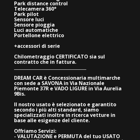
Park distance control
Telecamera 360°
Park pilot
Sensore luci
Sensore pioggia
Luci automatiche
Portellone elettrico
+accessori di serie
Chilometraggio CERTIFICATO sia sul
contratto che in fattura.
_________________________________
DREAM CAR è Concessionaria multimarche
con sede a SAVONA in Via Nazionale
Piemonte 37R e VADO LIGURE in Via Aurelia
9Bis.
Il nostro usato è selezionato e garantito
secondo i più alti standard, siamo
specializzati inoltre in ricerca vetture in
base alle esigenze del cliente.
Offriamo Servizi:
- VALUTAZIONE e PERMUTA del tuo USATO