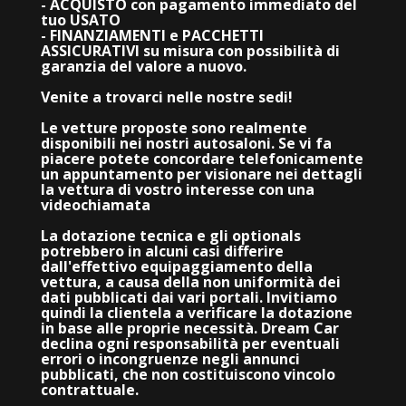
- ACQUISTO con pagamento immediato del
tuo USATO
- FINANZIAMENTI e PACCHETTI
ASSICURATIVI su misura con possibilità di
garanzia del valore a nuovo.
Venite a trovarci nelle nostre sedi!
Le vetture proposte sono realmente
disponibili nei nostri autosaloni. Se vi fa
piacere potete concordare telefonicamente
un appuntamento per visionare nei dettagli
la vettura di vostro interesse con una
videochiamata
La dotazione tecnica e gli optionals
potrebbero in alcuni casi differire
dall'effettivo equipaggiamento della
vettura, a causa della non uniformità dei
dati pubblicati dai vari portali. Invitiamo
quindi la clientela a verificare la dotazione
in base alle proprie necessità. Dream Car
declina ogni responsabilità per eventuali
errori o incongruenze negli annunci
pubblicati, che non costituiscono vincolo
contrattuale.