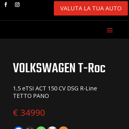
VALUTA LA TUA AUTO
VOLKSWAGEN T-Roc
1.5 eTSI ACT 150 CV DSG R-Line
TETTO PANO
€ 34990