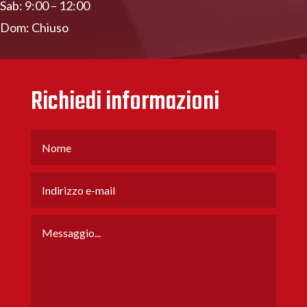
Sab: 9:00 – 12:00
Dom: Chiuso
Richiedi informazioni