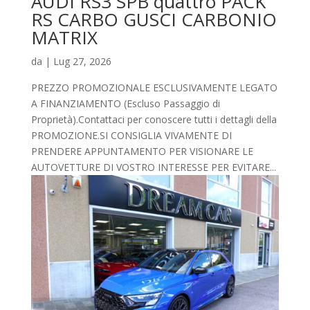
AUDI RS3 SPB quattro PACK
RS CARBO GUSCI CARBONIO
MATRIX
da
|
Lug 27, 2026
PREZZO PROMOZIONALE ESCLUSIVAMENTE LEGATO
A FINANZIAMENTO (Escluso Passaggio di
Proprietà).Contattaci per conoscere tutti i dettagli della
PROMOZIONE.SI CONSIGLIA VIVAMENTE DI
PRENDERE APPUNTAMENTO PER VISIONARE LE
AUTOVETTURE DI VOSTRO INTERESSE PER EVITARE...