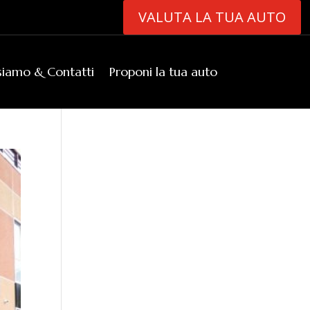
VALUTA LA TUA AUTO
siamo & Contatti
Proponi la tua auto