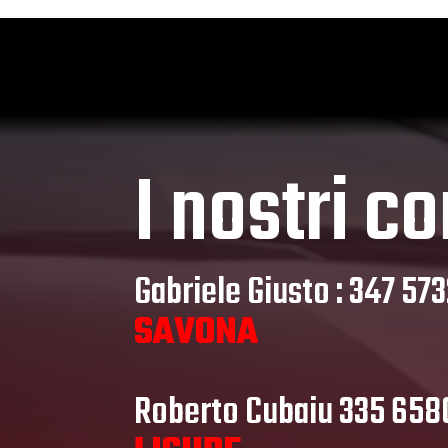
I nostri co
Gabriele Giusto : 347 57
SAVONA
Roberto Cubaiu 335 65