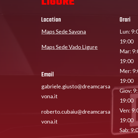
LIGURE
Location
Orari
Maps Sede Savona
Lun: 9:
19:00
Maps Sede Vado Ligure
Mar: 9:
19:00
Mer: 9:
Email
19:00
gabriele.giusto@dreamcarsa
Giov: 9
vona.it
19:00
Ven: 9:
roberto.cubaiu@dreamcarsa
19:00
vona.it
Sab: 9: