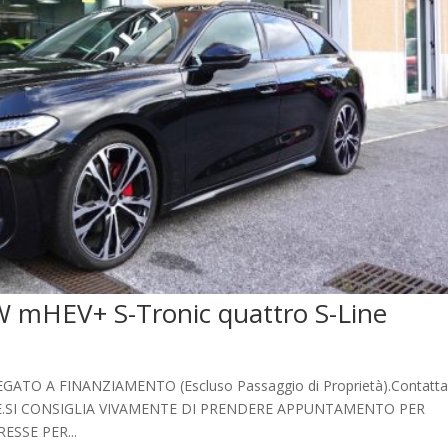
 mHEV+ S-Tronic quattro S-Line
 A FINANZIAMENTO (Escluso Passaggio di Proprietà).Contatta
ZIONE.SI CONSIGLIA VIVAMENTE DI PRENDERE APPUNTAMENTO PER
ESSE PER...