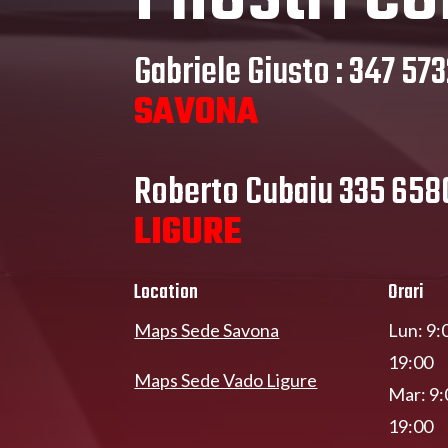
Gabriele Giusto : 347 57
SAVONA
Roberto Cubaiu 335 65
LIGURE
Location
Orari
Maps Sede Savona
Lun: 9:
19:00
Maps Sede Vado Ligure
Mar: 9:
19:00