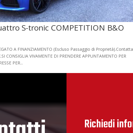
uattro S-tronic COMPETITION B&O
 A FINANZIAMENTO (Escluso Passaggio di Proprietà).Contatta
ZIONE.SI CONSIGLIA VIVAMENTE DI PRENDERE APPUNTAMENTO PER
ESSE PER...
ntatti
Richiedi inf