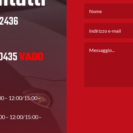
32436
80435
VADO
00 – 12:00/15:00 –
00 – 12:00/15:00 –