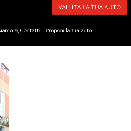
VALUTA LA TUA AUTO
siamo & Contatti
Proponi la tua auto