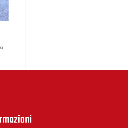
ci
ormazioni